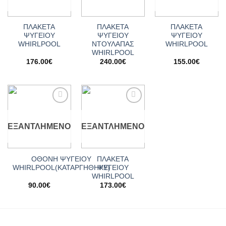
ΠΛΑΚΕΤΑ
ΠΛΑΚΕΤΑ
ΠΛΑΚΕΤΑ
ΨΥΓΕΙΟΥ
ΨΥΓΕΙΟΥ
ΨΥΓΕΙΟΥ
WHIRLPOOL
ΝΤΟΥΛΑΠΑΣ
WHIRLPOOL
WHIRLPOOL
176.00
€
240.00
€
155.00
€
Add to
Add to
wishlist
wishlist
ΕΞΑΝΤΛΗΜΈΝΟ
ΕΞΑΝΤΛΗΜΈΝΟ
ΟΘΟΝΗ ΨΥΓΕΙΟΥ
ΠΛΑΚΕΤΑ
WHIRLPOOL(ΚΑΤΑΡΓΗΘΗΚΕ)
ΨΥΓΕΙΟΥ
WHIRLPOOL
90.00
€
173.00
€