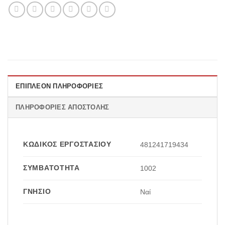
ΕΠΙΠΛΈΟΝ ΠΛΗΡΟΦΟΡΊΕΣ
ΠΛΗΡΟΦΟΡΊΕΣ ΑΠΟΣΤΟΛΉΣ
ΚΩΔΙΚΌΣ ΕΡΓΟΣΤΑΣΊΟΥ
481241719434
ΣΥΜΒΑΤΌΤΗΤΑ
1002
ΓΝΉΣΙΟ
Ναί