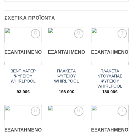
ΣΧΕΤΙΚΆ ΠΡΟΪΌΝΤΑ
Add to
Add to
Add to
wishlist
wishlist
wishlist
ΕΞΑΝΤΛΗΜΈΝΟ
ΕΞΑΝΤΛΗΜΈΝΟ
ΕΞΑΝΤΛΗΜΈΝΟ
ΒΕΝΤΙΛΑΤΕΡ
ΠΛΑΚΕΤΑ
ΠΛΑΚΕΤΑ
ΨΥΓΕΙΟY
ΨΥΓΕΙΟΥ
ΝΤΟΥΛΑΠΑΣ
WHIRLPOOL
WHIRLPOOL
ΨΥΓΕΙΟΥ
WHIRLPOOL
93.00
€
198.00
€
180.00
€
Add to
Add to
Add to
wishlist
wishlist
wishlist
ΕΞΑΝΤΛΗΜΈΝΟ
ΕΞΑΝΤΛΗΜΈΝΟ