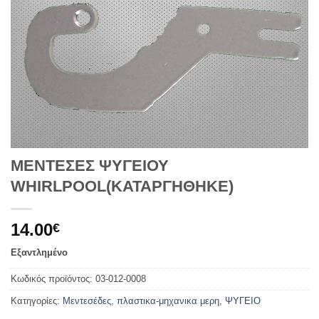
ΜΕΝΤΕΣΕΣ ΨΥΓΕΙΟΥ
WHIRLPOOL(ΚΑΤΑΡΓΗΘΗΚΕ)
14.00
€
Εξαντλημένο
Κωδικός προϊόντος:
03-012-0008
Κατηγορίες:
Μεντεσέδες
,
πλαστικα-μηχανικα μερη
,
ΨΥΓΕΙΟ