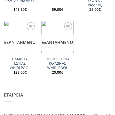
(ΚΑΤΑΡΓΗΘΗΚΕ)
(ΚΟΝΤΑ
ΒΙΔΑΚΙΑ)
145.50
€
59.00
€
32.00
€
Add to
Add to
wishlist
wishlist
ΕΞΑΝΤΛΗΜΈΝΟ
ΕΞΑΝΤΛΗΜΈΝΟ
ΠΛΑΚΕΤΑ
ΘΕΡΜΟΚΟΠΙΑ
ΕΣΤΙΑΣ
ΚΟΥΖΙΝΑΣ
WHIRLPOOL
WHIRLPOOL
125.00
€
20.00
€
ΕΤΑΙΡΕΙΑ