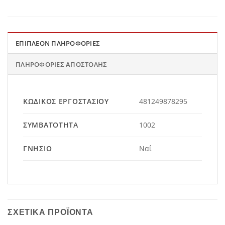
ΕΠΙΠΛΈΟΝ ΠΛΗΡΟΦΟΡΊΕΣ
ΠΛΗΡΟΦΟΡΊΕΣ ΑΠΟΣΤΟΛΉΣ
ΚΩΔΙΚΌΣ ΕΡΓΟΣΤΑΣΊΟΥ
481249878295
ΣΥΜΒΑΤΌΤΗΤΑ
1002
ΓΝΉΣΙΟ
Ναί
ΣΧΕΤΙΚΆ ΠΡΟΪΌΝΤΑ