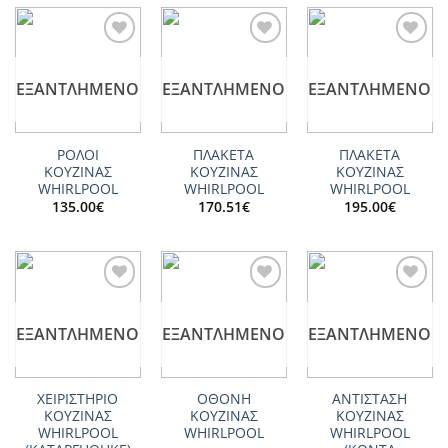
Add to
Add to
Add to
wishlist
wishlist
wishlist
ΕΞΑΝΤΛΗΜΈΝΟ
ΕΞΑΝΤΛΗΜΈΝΟ
ΕΞΑΝΤΛΗΜΈΝΟ
ΡΟΛΟΙ
ΠΛΑΚΕΤΑ
ΠΛΑΚΕΤΑ
ΚΟΥΖΙΝΑΣ
ΚΟΥΖΙΝΑΣ
ΚΟΥΖΙΝΑΣ
WHIRLPOOL
WHIRLPOOL
WHIRLPOOL
135.00
€
170.51
€
195.00
€
Add to
Add to
Add to
wishlist
wishlist
wishlist
ΕΞΑΝΤΛΗΜΈΝΟ
ΕΞΑΝΤΛΗΜΈΝΟ
ΕΞΑΝΤΛΗΜΈΝΟ
ΧΕΙΡΙΣΤΗΡΙΟ
ΟΘΟΝΗ
ΑΝΤΙΣΤΑΣΗ
ΚΟΥΖΙΝΑΣ
ΚΟΥΖΙΝΑΣ
ΚΟΥΖΙΝΑΣ
WHIRLPOOL
WHIRLPOOL
WHIRLPOOL