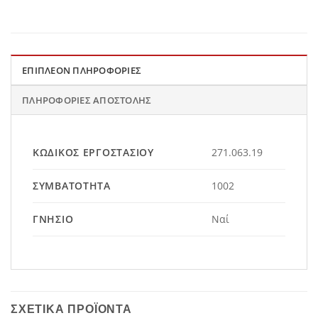
ΕΠΙΠΛΈΟΝ ΠΛΗΡΟΦΟΡΊΕΣ
ΠΛΗΡΟΦΟΡΊΕΣ ΑΠΟΣΤΟΛΉΣ
ΚΩΔΙΚΌΣ ΕΡΓΟΣΤΑΣΊΟΥ
271.063.19
ΣΥΜΒΑΤΌΤΗΤΑ
1002
ΓΝΉΣΙΟ
Ναί
ΣΧΕΤΙΚΆ ΠΡΟΪΌΝΤΑ