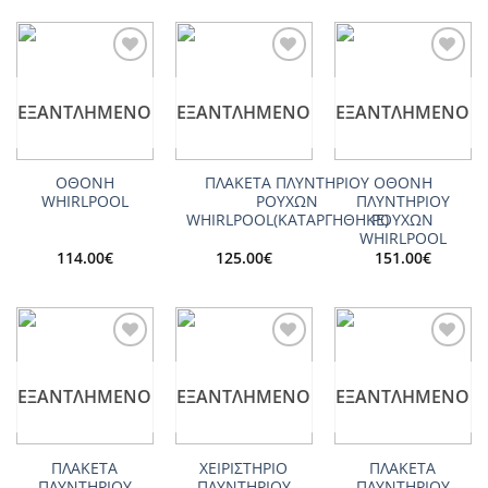
Add to
Add to
Add to
wishlist
wishlist
wishlist
ΕΞΑΝΤΛΗΜΈΝΟ
ΕΞΑΝΤΛΗΜΈΝΟ
ΕΞΑΝΤΛΗΜΈΝΟ
ΟΘΟΝΗ
ΠΛΑΚΕΤΑ ΠΛΥΝΤΗΡΙΟΥ
ΟΘΟΝΗ
WHIRLPOOL
ΡΟΥΧΩΝ
ΠΛΥΝΤΗΡΙΟΥ
WHIRLPOOL(ΚΑΤΑΡΓΗΘΗΚΕ)
ΡΟΥΧΩΝ
WHIRLPOOL
114.00
€
125.00
€
151.00
€
Add to
Add to
Add to
wishlist
wishlist
wishlist
ΕΞΑΝΤΛΗΜΈΝΟ
ΕΞΑΝΤΛΗΜΈΝΟ
ΕΞΑΝΤΛΗΜΈΝΟ
ΠΛΑΚΕΤΑ
ΧΕΙΡΙΣΤΗΡΙΟ
ΠΛΑΚΕΤΑ
ΠΛΥΝΤΗΡΙΟΥ
ΠΛΥΝΤΗΡΙΟΥ
ΠΛΥΝΤΗΡΙΟΥ