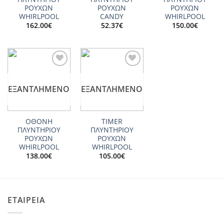
ΡΟΥΧΩΝ
ΡΟΥΧΩΝ
ΡΟΥΧΩΝ
WHIRLPOOL
CANDY
WHIRLPOOL
162.00
€
52.37
€
150.00
€
Add to
Add to
wishlist
wishlist
ΕΞΑΝΤΛΗΜΈΝΟ
ΕΞΑΝΤΛΗΜΈΝΟ
ΟΘΟΝΗ
TIMER
ΠΛΥΝΤΗΡΙΟΥ
ΠΛΥΝΤΗΡΙΟΥ
ΡΟΥΧΩΝ
ΡΟΥΧΩΝ
WHIRLPOOL
WHIRLPOOL
138.00
€
105.00
€
ΕΤΑΙΡΕΙΑ