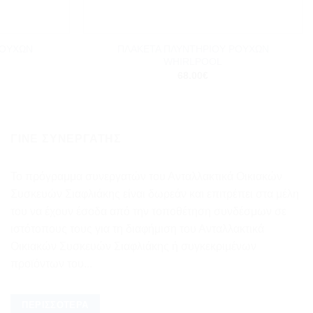
+
ΡΟΥΧΩΝ
ΠΛΑΚΕΤΑ ΠΛΥΝΤΗΡΙΟΥ ΡΟΥΧΩΝ
WHIRLPOOL
68.00
€
ΓΊΝΕ ΣΥΝΕΡΓΆΤΗΣ
Το πρόγραμμα συνεργατών του Ανταλλακτικά Οικιακών
Συσκευών Σιαφλιάκης είναι δωρεάν και επιτρέπει στα μέλη
του να έχουν έσοδα από την τοποθέτηση συνδέσμων σε
ιστότοπους τους για τη διαφήμιση του Ανταλλακτικά
Οικιακών Συσκευών Σιαφλιάκης ή συγκεκριμένων
προϊόντων του...
ΠΕΡΙΣΣΌΤΕΡΑ