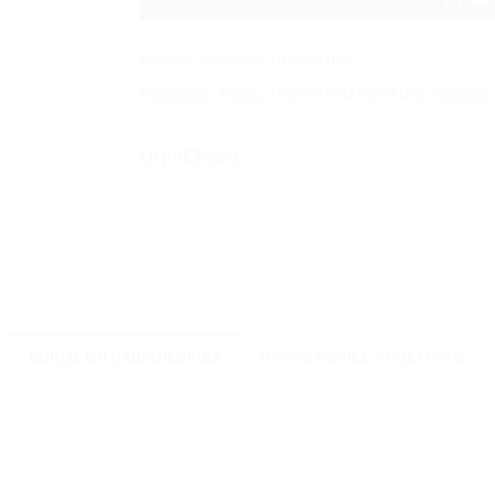
Κωδικός προϊόντος:
01-018-0015
Κατηγορίες:
Κάδος
,
ΠΛΥΝΤΗΡΙΟ ΡΟΥΧΩΝ
,
Τσιμούχες
UNIVERSAL
ΕΠΙΠΛΈΟΝ ΠΛΗΡΟΦΟΡΊΕΣ
ΠΛΗΡΟΦΟΡΊΕΣ ΑΠΟΣΤΟΛΉΣ