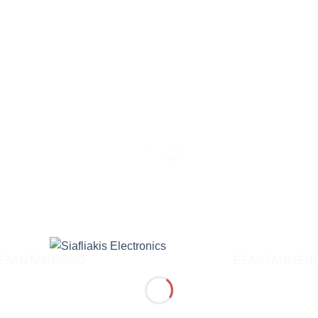
Add to
wishlist
ΕΞΑΝΤΛΗΜΈΝΟ
ΕΞΑΝΤΛΗΜΈΝ