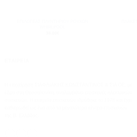
+
+
ΕΠΙΛΟΓΕΑΣ ΠΛΥΝΤΗΡΙΟΥ ΡΟΥΧΩΝ
ΠΛΑΚΕ
WHIRLPOOL
38.00
€
ΕΤΑΙΡΕΙΑ
Η επιχείρηση ΣΙΑΦΛΙΑΚΗΣ ΚΩΝΣΤΑΝΤΙΝΟΣ & ΣΙΑ ΟΕ, με
έδρα στη Θεσσαλονίκη, αναλαμβάνει επισκευές ηλεκτρικών
συσκευών. Η εταιρεία επισκευών ιδρύθηκε το 1978 και έχει
καθιερωθεί ως ένα από τα μεγαλύτερα κέντρα επισκευών
της Β. Ελλάδος.