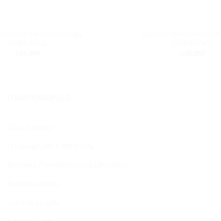
+
ΤΑ ΠΛΥΝΤΗΡΙΟΥ ΡΟΥΧΩΝ
ΟΘΟΝΗ ΠΛΥΝΤΗΡΙΟΥ 
WHIRLPOOL
WHIRLPOOL
164.00
€
136.35
€
ΠΛΗΡΟΦΟΡΊΕΣ
Όροι Χρήσης
Πληροφορίες Αποστολής
Πολιτική Προσωπικών Δεδομένων
Κατασκευαστές
Σχετικά με εμάς