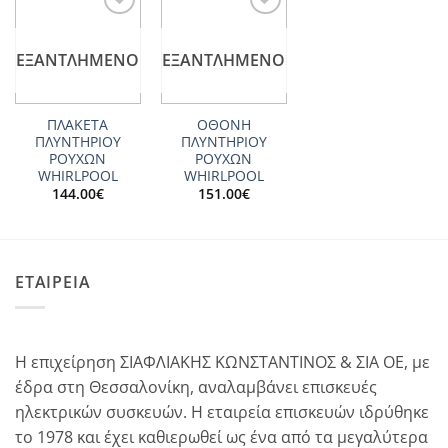
Add to
Add to
wishlist
wishlist
ΕΞΑΝΤΛΗΜΈΝΟ
ΕΞΑΝΤΛΗΜΈΝΟ
ΠΛΑΚΕΤΑ
ΟΘΟΝΗ
ΠΛΥΝΤΗΡΙΟΥ
ΠΛΥΝΤΗΡΙΟΥ
ΡΟΥΧΩΝ
ΡΟΥΧΩΝ
WHIRLPOOL
WHIRLPOOL
144.00
€
151.00
€
ΕΤΑΙΡΕΙΑ
Η επιχείρηση ΣΙΑΦΛΙΑΚΗΣ ΚΩΝΣΤΑΝΤΙΝΟΣ & ΣΙΑ ΟΕ, με
έδρα στη Θεσσαλονίκη, αναλαμβάνει επισκευές
ηλεκτρικών συσκευών. Η εταιρεία επισκευών ιδρύθηκε
το 1978 και έχει καθιερωθεί ως ένα από τα μεγαλύτερα