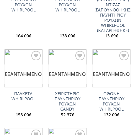
ΡΟΥΧΩΝ
ΡΟΥΧΩΝ
ΝΤΙΖΑΣ
WHIRLPOOL
WHIRLPOOL
ΣΑΠΟΥΝΟΘΗΚΗΣ
ΠΛΥΝΤΗΡΙΟΥ
ΡΟΥΧΩΝ
WHIRLPOOL
(ΚΑΤΑΡΓΗΘΗΚΕ)
164.00
€
138.00
€
13.69
€
Add to
Add to
Add to
wishlist
wishlist
wishlist
ΕΞΑΝΤΛΗΜΈΝΟ
ΕΞΑΝΤΛΗΜΈΝΟ
ΕΞΑΝΤΛΗΜΈΝΟ
ΠΛΑΚΕΤΑ
ΧΕΙΡΙΣΤΗΡΙΟ
ΟΘΟΝΗ
WHIRLPOOL
ΠΛΥΝΤΗΡΙΟΥ
ΠΛΥΝΤΗΡΙΟΥ
ΡΟΥΧΩΝ
ΡΟΥΧΩΝ
CANDY
WHIRLPOOL
153.00
€
52.37
€
132.00
€