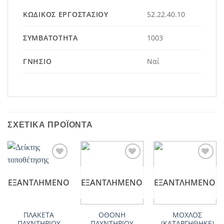
ΚΩΔΙΚΌΣ ΕΡΓΟΣΤΑΣΊΟΥ
52.22.40.10
ΣΥΜΒΑΤΌΤΗΤΑ
1003
ΓΝΉΣΙΟ
Ναί
ΣΧΕΤΙΚΆ ΠΡΟΪΌΝΤΑ
Add to
Add to
Add to
wishlist
wishlist
wishlist
ΕΞΑΝΤΛΗΜΈΝΟ
ΕΞΑΝΤΛΗΜΈΝΟ
ΕΞΑΝΤΛΗΜΈΝΟ
ΠΛΑΚΕΤΑ
ΟΘΟΝΗ
ΜΟΧΛΟΣ
ΠΛΥΝΤΗΡΙΟΥ
ΠΛΥΝΤΗΡΙΟΥ
(ΚΑΤΑΡΓΗΘΗΚΕ)