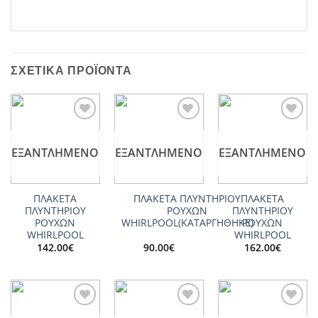
ΣΧΕΤΙΚΆ ΠΡΟΪΌΝΤΑ
Add to
Add to
Add to
wishlist
wishlist
wishlist
ΕΞΑΝΤΛΗΜΈΝΟ
ΕΞΑΝΤΛΗΜΈΝΟ
ΕΞΑΝΤΛΗΜΈΝΟ
ΠΛΑΚΕΤΑ
ΠΛΑΚΕΤΑ ΠΛΥΝΤΗΡΙΟΥ
ΠΛΑΚΕΤΑ
ΠΛΥΝΤΗΡΙΟΥ
ΡΟΥΧΩΝ
ΠΛΥΝΤΗΡΙΟΥ
ΡΟΥΧΩΝ
WHIRLPOOL(ΚΑΤΑΡΓΗΘΗΚΕ)
ΡΟΥΧΩΝ
WHIRLPOOL
WHIRLPOOL
142.00
€
90.00
€
162.00
€
Add to
Add to
Add to