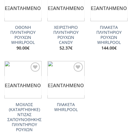
wishlist
wishlist
wishlist
ΕΞΑΝΤΛΗΜΈΝΟ
ΕΞΑΝΤΛΗΜΈΝΟ
ΕΞΑΝΤΛΗΜΈΝΟ
ΟΘΟΝΗ
ΧΕΙΡΙΣΤΗΡΙΟ
ΠΛΑΚΕΤΑ
ΠΛΥΝΤΗΡΙΟΥ
ΠΛΥΝΤΗΡΙΟΥ
ΠΛΥΝΤΗΡΙΟΥ
ΡΟΥΧΩΝ
ΡΟΥΧΩΝ
ΡΟΥΧΩΝ
WHIRLPOOL
CANDY
WHIRLPOOL
90.00
€
52.37
€
144.00
€
Add to
Add to
wishlist
wishlist
ΕΞΑΝΤΛΗΜΈΝΟ
ΕΞΑΝΤΛΗΜΈΝΟ
ΜΟΧΛΟΣ
ΠΛΑΚΕΤΑ
(ΚΑΤΑΡΓΗΘΗΚΕ)
WHIRLPOOL
ΝΤΙΖΑΣ
ΣΑΠΟΥΝΟΘΗΚΗΣ
ΠΛΥΝΤΗΡΙΟΥ
ΡΟΥΧΩΝ