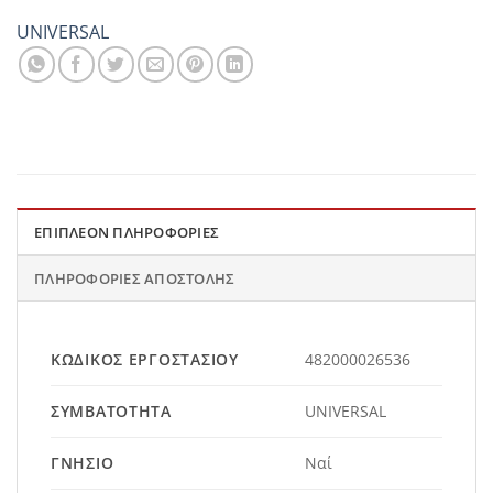
UNIVERSAL
ΕΠΙΠΛΈΟΝ ΠΛΗΡΟΦΟΡΊΕΣ
ΠΛΗΡΟΦΟΡΊΕΣ ΑΠΟΣΤΟΛΉΣ
ΚΩΔΙΚΌΣ ΕΡΓΟΣΤΑΣΊΟΥ
482000026536
ΣΥΜΒΑΤΌΤΗΤΑ
UNIVERSAL
ΓΝΉΣΙΟ
Ναί