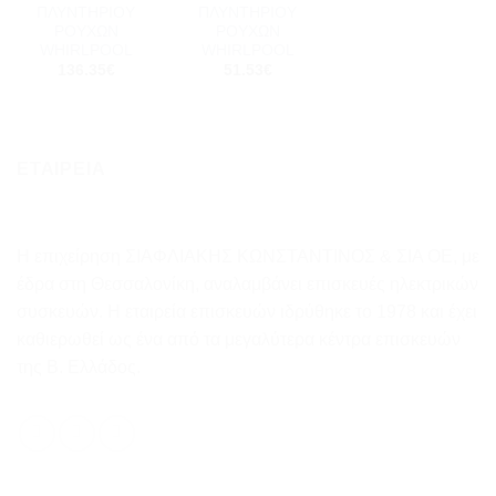
ΠΛΥΝΤΗΡΙΟΥ
ΠΛΥΝΤΗΡΙΟΥ
ΡΟΥΧΩΝ
ΡΟΥΧΩΝ
WHIRLPOOL
WHIRLPOOL
136.35
€
51.53
€
ΕΤΑΙΡΕΙΑ
Η επιχείρηση ΣΙΑΦΛΙΑΚΗΣ ΚΩΝΣΤΑΝΤΙΝΟΣ & ΣΙΑ ΟΕ, με
έδρα στη Θεσσαλονίκη, αναλαμβάνει επισκευές ηλεκτρικών
συσκευών. Η εταιρεία επισκευών ιδρύθηκε το 1978 και έχει
καθιερωθεί ως ένα από τα μεγαλύτερα κέντρα επισκευών
της Β. Ελλάδος.