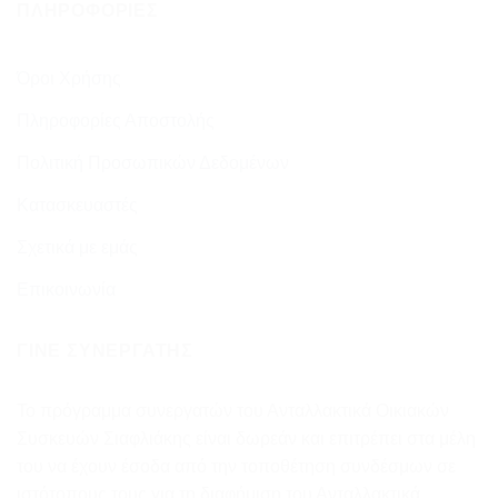
ΠΛΗΡΟΦΟΡΊΕΣ
Όροι Χρήσης
Πληροφορίες Αποστολής
Πολιτική Προσωπικών Δεδομένων
Κατασκευαστές
Σχετικά με εμάς
Επικοινωνία
ΓΊΝΕ ΣΥΝΕΡΓΆΤΗΣ
Το πρόγραμμα συνεργατών του Ανταλλακτικά Οικιακών
Συσκευών Σιαφλιάκης είναι δωρεάν και επιτρέπει στα μέλη
του να έχουν έσοδα από την τοποθέτηση συνδέσμων σε
ιστότοπους τους για τη διαφήμιση του Ανταλλακτικά