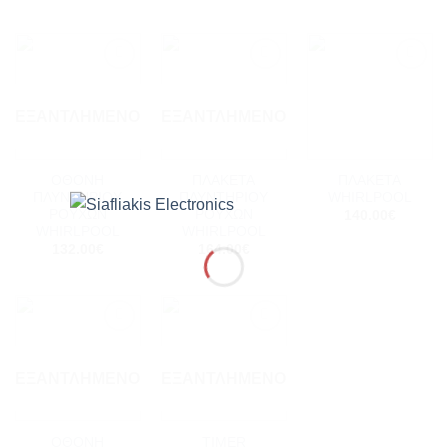
Add to
Add to
Add to
wishlist
wishlist
wishlist
ΕΞΑΝΤΛΗΜΈΝΟ
ΕΞΑΝΤΛΗΜΈΝΟ
ΟΘΟΝΗ
ΠΛΑΚΕΤΑ
ΠΛΑΚΕΤΑ
ΠΛΥΝΤΗΡΙΟΥ
ΠΛΥΝΤΗΡΙΟΥ
WHIRLPOOL
ΡΟΥΧΩΝ
ΡΟΥΧΩΝ
140.00
€
WHIRLPOOL
WHIRLPOOL
132.00
€
164.00
€
Add to
Add to
wishlist
wishlist
ΕΞΑΝΤΛΗΜΈΝΟ
ΕΞΑΝΤΛΗΜΈΝΟ
ΟΘΟΝΗ
TIMER