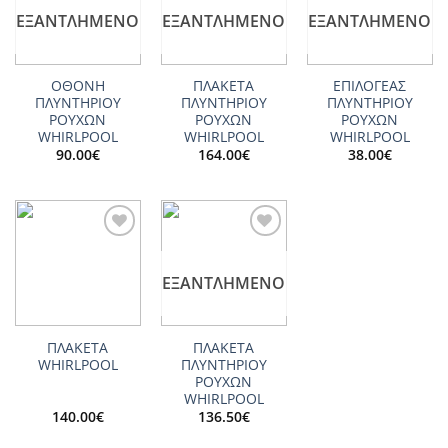
wishlist
wishlist
wishlist
ΕΞΑΝΤΛΗΜΈΝΟ
ΕΞΑΝΤΛΗΜΈΝΟ
ΕΞΑΝΤΛΗΜΈΝΟ
ΟΘΟΝΗ
ΠΛΑΚΕΤΑ
ΕΠΙΛΟΓΕΑΣ
ΠΛΥΝΤΗΡΙΟΥ
ΠΛΥΝΤΗΡΙΟΥ
ΠΛΥΝΤΗΡΙΟΥ
ΡΟΥΧΩΝ
ΡΟΥΧΩΝ
ΡΟΥΧΩΝ
WHIRLPOOL
WHIRLPOOL
WHIRLPOOL
90.00
€
164.00
€
38.00
€
Add to
Add to
wishlist
wishlist
ΕΞΑΝΤΛΗΜΈΝΟ
ΠΛΑΚΕΤΑ
ΠΛΑΚΕΤΑ
WHIRLPOOL
ΠΛΥΝΤΗΡΙΟΥ
ΡΟΥΧΩΝ
WHIRLPOOL
140.00
€
136.50
€