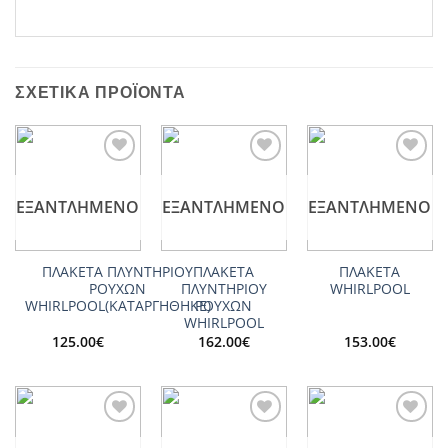
ΣΧΕΤΙΚΆ ΠΡΟΪΌΝΤΑ
Add to
Add to
Add to
wishlist
wishlist
wishlist
ΕΞΑΝΤΛΗΜΈΝΟ
ΕΞΑΝΤΛΗΜΈΝΟ
ΕΞΑΝΤΛΗΜΈΝΟ
ΠΛΑΚΕΤΑ ΠΛΥΝΤΗΡΙΟΥ
ΠΛΑΚΕΤΑ
ΠΛΑΚΕΤΑ
ΡΟΥΧΩΝ
ΠΛΥΝΤΗΡΙΟΥ
WHIRLPOOL
WHIRLPOOL(ΚΑΤΑΡΓΗΘΗΚΕ)
ΡΟΥΧΩΝ
WHIRLPOOL
125.00
€
162.00
€
153.00
€
Add to
Add to
Add to