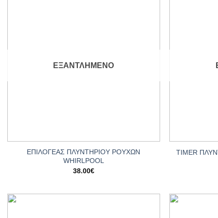
Add to
wishlist
ΕΞΑΝΤΛΗΜΈΝΟ
+
+
ΕΠΙΛΟΓΕΑΣ ΠΛΥΝΤΗΡΙΟΥ ΡΟΥΧΩΝ
TIMER ΠΛΥ
WHIRLPOOL
38.00
€