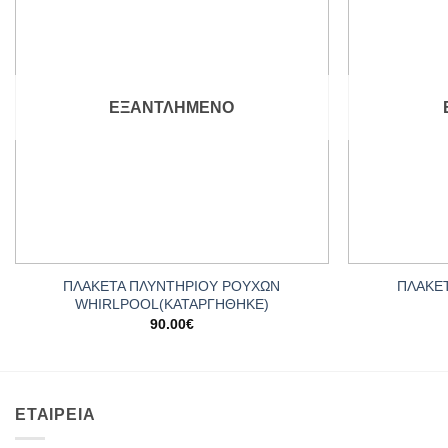
Add to
wishlist
ΕΞΑΝΤΛΗΜΈΝΟ
+
+
ΠΛΑΚΕΤΑ ΠΛΥΝΤΗΡΙΟΥ ΡΟΥΧΩΝ
ΠΛΑΚΕ
WHIRLPOOL(ΚΑΤΑΡΓΗΘΗΚΕ)
90.00
€
ΕΤΑΙΡΕΙΑ