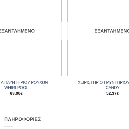
Add to
wishlist
ΕΞΑΝΤΛΗΜΈΝΟ
ΕΞΑΝΤΛΗΜΈΝ
+
ΤΑ ΠΛΥΝΤΗΡΙΟΥ ΡΟΥΧΩΝ
ΧΕΙΡΙΣΤΗΡΙΟ ΠΛΥΝΤΗΡΙΟ
WHIRLPOOL
CANDY
68.00
€
52.37
€
ΠΛΗΡΟΦΟΡΊΕΣ