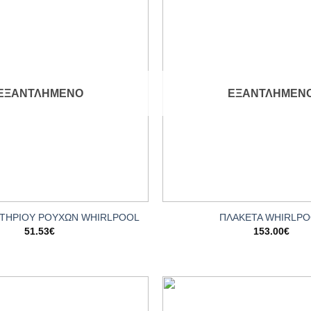
Add to
wishlist
ΕΞΑΝΤΛΗΜΈΝΟ
ΕΞΑΝΤΛΗΜΈΝ
+
ΝΤΗΡΙΟΥ ΡΟΥΧΩΝ WHIRLPOOL
ΠΛΑΚΕΤΑ WHIRLP
51.53
€
153.00
€