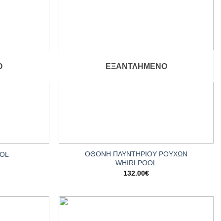
Add to
Add to
wishlist
wishlist
Ο
ΕΞΑΝΤΛΗΜΈΝΟ
+
ΟΘΟΝΗ ΠΛΥΝΤΗΡΙΟΥ ΡΟΥΧΩΝ
OOL
WHIRLPOOL
132.00
€