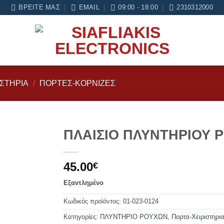
ηση σε κάθε εργασία Service
ΒΡΕΊΤΕ ΜΑΣ
EMAIL
09:00 - 18:00
2310312000
ΙΣΤΗΡΙΑ
/
ΠΌΡΤΕΣ-ΚΟΡΝΊΖΕΣ
ΠΛΑΙΣΙΟ ΠΛΥΝΤΗΡΙΟΥ 
Add to
45.00
wishlist
€
Εξαντλημένο
Κωδικός προϊόντος:
01-023-0124
Κατηγορίες:
ΠΛΥΝΤΗΡΙΟ ΡΟΥΧΩΝ
,
Πορτα-Χειριστηρι