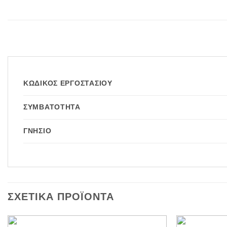
ΚΩΔΙΚΌΣ ΕΡΓΟΣΤΑΣΊΟΥ
ΣΥΜΒΑΤΌΤΗΤΑ
ΓΝΉΣΙΟ
ΣΧΕΤΙΚΆ ΠΡΟΪΌΝΤΑ