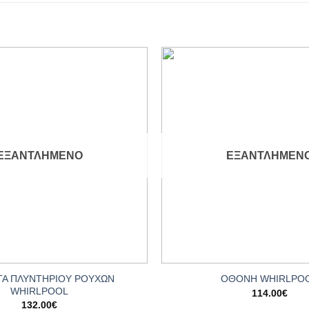
Add to
wishlist
ΕΞΑΝΤΛΗΜΈΝΟ
ΕΞΑΝΤΛΗΜΈΝ
+
ΤΑ ΠΛΥΝΤΗΡΙΟΥ ΡΟΥΧΩΝ
ΟΘΟΝΗ WHIRLPO
WHIRLPOOL
114.00
€
132.00
€