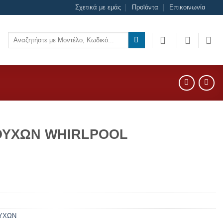
Σχετικά με εμάς
Προϊόντα
Επικοινωνία
Αναζήτηση
για:
ΟΥΧΩΝ WHIRLPOOL
ΥΧΩΝ