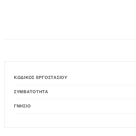
ΚΩΔΙΚΌΣ ΕΡΓΟΣΤΑΣΊΟΥ
ΣΥΜΒΑΤΌΤΗΤΑ
ΓΝΉΣΙΟ