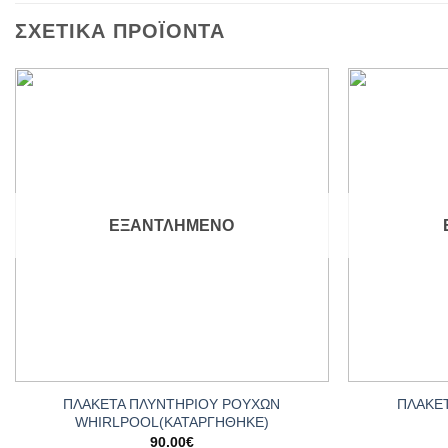
ΣΧΕΤΙΚΆ ΠΡΟΪΌΝΤΑ
Add to
wishlist
ΕΞΑΝΤΛΗΜΈΝΟ
+
+
ΠΛΑΚΕΤΑ ΠΛΥΝΤΗΡΙΟΥ ΡΟΥΧΩΝ
ΠΛΑΚΕ
WHIRLPOOL(ΚΑΤΑΡΓΗΘΗΚΕ)
90.00
€