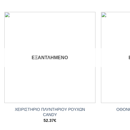
Add to
wishlist
ΕΞΑΝΤΛΗΜΈΝΟ
+
+
ΧΕΙΡΙΣΤΗΡΙΟ ΠΛΥΝΤΗΡΙΟΥ ΡΟΥΧΩΝ
ΟΘΟΝΗ
CANDY
52.37
€