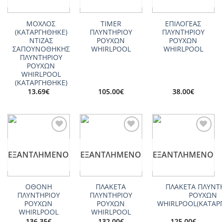
ΜΟΧΛΟΣ
TIMER
ΕΠΙΛΟΓΕΑΣ
(ΚΑΤΑΡΓΗΘΗΚΕ)
ΠΛΥΝΤΗΡΙΟΥ
ΠΛΥΝΤΗΡΙΟΥ
ΝΤΙΖΑΣ
ΡΟΥΧΩΝ
ΡΟΥΧΩΝ
ΣΑΠΟΥΝΟΘΗΚΗΣ
WHIRLPOOL
WHIRLPOOL
ΠΛΥΝΤΗΡΙΟΥ
ΡΟΥΧΩΝ
WHIRLPOOL
(ΚΑΤΑΡΓΗΘΗΚΕ)
13.69
€
105.00
€
38.00
€
Add to
Add to
Add to
wishlist
wishlist
wishlist
ΕΞΑΝΤΛΗΜΈΝΟ
ΕΞΑΝΤΛΗΜΈΝΟ
ΕΞΑΝΤΛΗΜΈΝΟ
ΟΘΟΝΗ
ΠΛΑΚΕΤΑ
ΠΛΑΚΕΤΑ ΠΛΥΝΤ
ΠΛΥΝΤΗΡΙΟΥ
ΠΛΥΝΤΗΡΙΟΥ
ΡΟΥΧΩΝ
ΡΟΥΧΩΝ
ΡΟΥΧΩΝ
WHIRLPOOL(ΚΑΤΑΡ
WHIRLPOOL
WHIRLPOOL
136.35
€
132.00
€
125.00
€