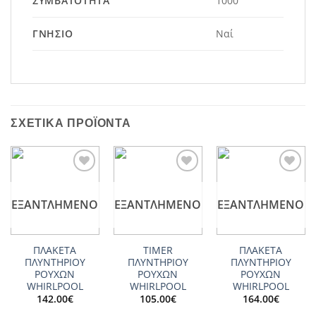
ΣΥΜΒΑΤΌΤΗΤΑ
1000
ΓΝΉΣΙΟ
Ναί
ΣΧΕΤΙΚΆ ΠΡΟΪΌΝΤΑ
Add to
Add to
Add to
wishlist
wishlist
wishlist
ΕΞΑΝΤΛΗΜΈΝΟ
ΕΞΑΝΤΛΗΜΈΝΟ
ΕΞΑΝΤΛΗΜΈΝΟ
ΠΛΑΚΕΤΑ
TIMER
ΠΛΑΚΕΤΑ
ΠΛΥΝΤΗΡΙΟΥ
ΠΛΥΝΤΗΡΙΟΥ
ΠΛΥΝΤΗΡΙΟΥ
ΡΟΥΧΩΝ
ΡΟΥΧΩΝ
ΡΟΥΧΩΝ
WHIRLPOOL
WHIRLPOOL
WHIRLPOOL
142.00
€
105.00
€
164.00
€