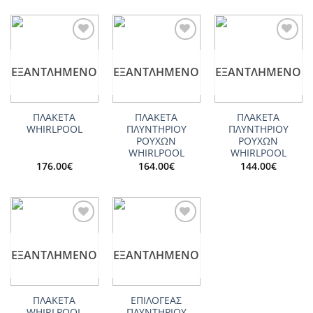
Add to
Add to
Add to
wishlist
wishlist
wishlist
ΕΞΑΝΤΛΗΜΈΝΟ
ΕΞΑΝΤΛΗΜΈΝΟ
ΕΞΑΝΤΛΗΜΈΝΟ
ΠΛΑΚΕΤΑ
ΠΛΑΚΕΤΑ
ΠΛΑΚΕΤΑ
WHIRLPOOL
ΠΛΥΝΤΗΡΙΟΥ
ΠΛΥΝΤΗΡΙΟΥ
ΡΟΥΧΩΝ
ΡΟΥΧΩΝ
WHIRLPOOL
WHIRLPOOL
176.00
€
164.00
€
144.00
€
Add to
Add to
wishlist
wishlist
ΕΞΑΝΤΛΗΜΈΝΟ
ΕΞΑΝΤΛΗΜΈΝΟ
ΠΛΑΚΕΤΑ
ΕΠΙΛΟΓΕΑΣ
WHIRLPOOL
ΠΛΥΝΤΗΡΙΟΥ