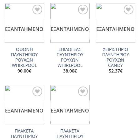
Add to
Add to
Add to
wishlist
wishlist
wishlist
ΕΞΑΝΤΛΗΜΈΝΟ
ΕΞΑΝΤΛΗΜΈΝΟ
ΕΞΑΝΤΛΗΜΈΝΟ
ΟΘΟΝΗ
ΕΠΙΛΟΓΕΑΣ
ΧΕΙΡΙΣΤΗΡΙΟ
ΠΛΥΝΤΗΡΙΟΥ
ΠΛΥΝΤΗΡΙΟΥ
ΠΛΥΝΤΗΡΙΟΥ
ΡΟΥΧΩΝ
ΡΟΥΧΩΝ
ΡΟΥΧΩΝ
WHIRLPOOL
WHIRLPOOL
CANDY
90.00
€
38.00
€
52.37
€
Add to
Add to
wishlist
wishlist
ΕΞΑΝΤΛΗΜΈΝΟ
ΕΞΑΝΤΛΗΜΈΝΟ
ΠΛΑΚΕΤΑ
ΠΛΑΚΕΤΑ
ΠΛΥΝΤΗΡΙΟΥ
ΠΛΥΝΤΗΡΙΟΥ