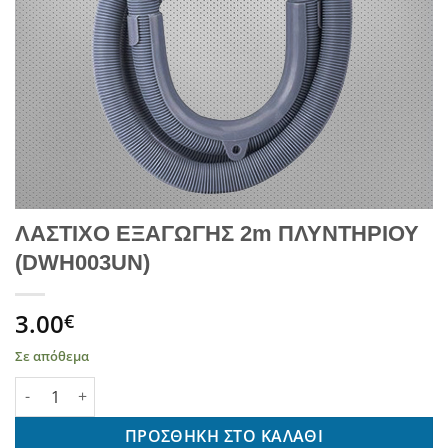
ΛΑΣΤΙΧΟ ΕΞΑΓΩΓΗΣ 2m ΠΛΥΝΤΗΡΙΟΥ
(DWH003UN)
3.00
€
Σε απόθεμα
ΛΑΣΤΙΧΟ ΕΞΑΓΩΓΗΣ 2m ΠΛΥΝΤΗΡΙΟΥ (DWH003UN) ποσότητα
ΠΡΟΣΘΉΚΗ ΣΤΟ ΚΑΛΆΘΙ