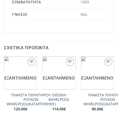
ΣΥΜΒΑΤΌΤΗΤΑ
1003
ΓΝΉΣΙΟ
Ναί
ΣΧΕΤΙΚΆ ΠΡΟΪΌΝΤΑ
Add to
Add to
Add to
wishlist
wishlist
wishlist
ΕΞΑΝΤΛΗΜΈΝΟ
ΕΞΑΝΤΛΗΜΈΝΟ
ΕΞΑΝΤΛΗΜΈΝΟ
ΠΛΑΚΕΤΑ ΠΛΥΝΤΗΡΙΟΥ
ΟΘΟΝΗ
ΠΛΑΚΕΤΑ ΠΛΥΝΤ
ΡΟΥΧΩΝ
WHIRLPOOL
ΡΟΥΧΩΝ
WHIRLPOOL(ΚΑΤΑΡΓΗΘΗΚΕ)
WHIRLPOOL(ΚΑΤΑΡ
125.00
€
114.00
€
90.00
€