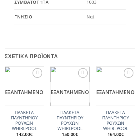
ΣΥΜΒΑΤΌΤΗΤΑ
1003
ΓΝΉΣΙΟ
Ναί
ΣΧΕΤΙΚΆ ΠΡΟΪΌΝΤΑ
Add to
Add to
Add to
wishlist
wishlist
wishlist
ΕΞΑΝΤΛΗΜΈΝΟ
ΕΞΑΝΤΛΗΜΈΝΟ
ΕΞΑΝΤΛΗΜΈΝΟ
ΠΛΑΚΕΤΑ
ΠΛΑΚΕΤΑ
ΠΛΑΚΕΤΑ
ΠΛΥΝΤΗΡΙΟΥ
ΠΛΥΝΤΗΡΙΟΥ
ΠΛΥΝΤΗΡΙΟΥ
ΡΟΥΧΩΝ
ΡΟΥΧΩΝ
ΡΟΥΧΩΝ
WHIRLPOOL
WHIRLPOOL
WHIRLPOOL
142.00
€
150.00
€
164.00
€