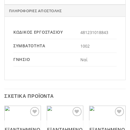
ΠΛΗΡΟΦΟΡΊΕΣ ΑΠΟΣΤΟΛΉΣ
ΚΩΔΙΚΌΣ ΕΡΓΟΣΤΑΣΊΟΥ
481231018843
ΣΥΜΒΑΤΌΤΗΤΑ
1002
ΓΝΉΣΙΟ
Ναί
ΣΧΕΤΙΚΆ ΠΡΟΪΌΝΤΑ
Add to
Add to
Add to
wishlist
wishlist
wishlist
ΕΞΑΝΤΛΗΜΈΝΟ
ΕΞΑΝΤΛΗΜΈΝΟ
ΕΞΑΝΤΛΗΜΈΝΟ