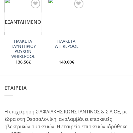
Add to
Add to
wishlist
wishlist
ΕΞΑΝΤΛΗΜΈΝΟ
ΠΛΑΚΕΤΑ
ΠΛΑΚΕΤΑ
ΠΛΥΝΤΗΡΙΟΥ
WHIRLPOOL
ΡΟΥΧΩΝ
WHIRLPOOL
136.50
€
140.00
€
ΕΤΑΙΡΕΙΑ
Η επιχείρηση ΣΙΑΦΛΙΑΚΗΣ ΚΩΝΣΤΑΝΤΙΝΟΣ & ΣΙΑ ΟΕ, με
έδρα στη Θεσσαλονίκη, αναλαμβάνει επισκευές
ηλεκτρικών συσκευών. Η εταιρεία επισκευών ιδρύθηκε