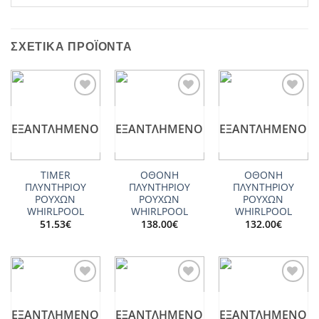
ΣΧΕΤΙΚΆ ΠΡΟΪΌΝΤΑ
Add to
Add to
Add to
wishlist
wishlist
wishlist
ΕΞΑΝΤΛΗΜΈΝΟ
ΕΞΑΝΤΛΗΜΈΝΟ
ΕΞΑΝΤΛΗΜΈΝΟ
TIMER
ΟΘΟΝΗ
ΟΘΟΝΗ
ΠΛΥΝΤΗΡΙΟΥ
ΠΛΥΝΤΗΡΙΟΥ
ΠΛΥΝΤΗΡΙΟΥ
ΡΟΥΧΩΝ
ΡΟΥΧΩΝ
ΡΟΥΧΩΝ
WHIRLPOOL
WHIRLPOOL
WHIRLPOOL
51.53
€
138.00
€
132.00
€
Add to
Add to
Add to
wishlist
wishlist
wishlist
ΕΞΑΝΤΛΗΜΈΝΟ
ΕΞΑΝΤΛΗΜΈΝΟ
ΕΞΑΝΤΛΗΜΈΝΟ