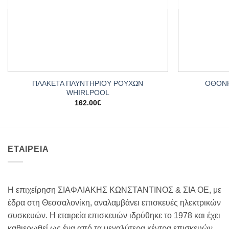
+
+
ΠΛΑΚΕΤΑ ΠΛΥΝΤΗΡΙΟΥ ΡΟΥΧΩΝ
ΟΘΟΝΗ
WHIRLPOOL
162.00
€
ΕΤΑΙΡΕΙΑ
Η επιχείρηση ΣΙΑΦΛΙΑΚΗΣ ΚΩΝΣΤΑΝΤΙΝΟΣ & ΣΙΑ ΟΕ, με
έδρα στη Θεσσαλονίκη, αναλαμβάνει επισκευές ηλεκτρικών
συσκευών. Η εταιρεία επισκευών ιδρύθηκε το 1978 και έχει
καθιερωθεί ως ένα από τα μεγαλύτερα κέντρα επισκευών