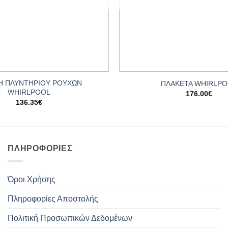
+
 ΠΛΥΝΤΗΡΙΟΥ ΡΟΥΧΩΝ
ΠΛΑΚΕΤΑ WHIRLP
WHIRLPOOL
176.00
€
136.35
€
ΠΛΗΡΟΦΟΡΊΕΣ
Όροι Χρήσης
Πληροφορίες Αποστολής
Πολιτική Προσωπικών Δεδομένων