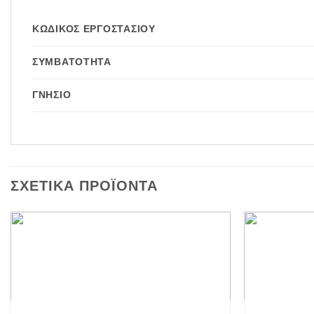
ΚΩΔΙΚΌΣ ΕΡΓΟΣΤΑΣΊΟΥ
ΣΥΜΒΑΤΌΤΗΤΑ
ΓΝΉΣΙΟ
ΣΧΕΤΙΚΆ ΠΡΟΪΌΝΤΑ
Add to
wishlist