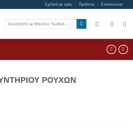
Σχετικά με εμάς
Προϊόντα
Επικοινωνία
Αναζήτηση
για:
ΛΥΝΤΗΡΙΟΥ ΡΟΥΧΩΝ