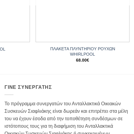
+
ΠΛΑΚΕΤΑ ΠΛΥΝΤΗΡΙΟΥ ΡΟΥΧΩΝ
OOL
WHIRLPOOL
68.00
€
ΓΊΝΕ ΣΥΝΕΡΓΆΤΗΣ
Το πρόγραμμα συνεργατών του Ανταλλακτικά Οικιακών
Συσκευών Σιαφλιάκης είναι δωρεάν και επιτρέπει στα μέλη
του να έχουν έσοδα από την τοποθέτηση συνδέσμων σε
ιστότοπους τους για τη διαφήμιση του Ανταλλακτικά
Οικιακών Συσκευών Σιαφλιάκης ή συγκεκριμένων