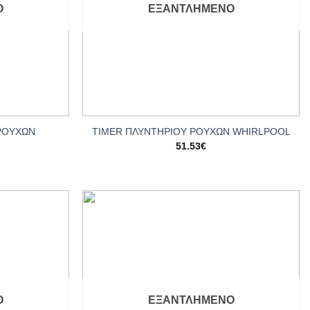
Ο
ΕΞΑΝΤΛΗΜΈΝΟ
+
ΡΟΥΧΩΝ
TIMER ΠΛΥΝΤΗΡΙΟΥ ΡΟΥΧΩΝ WHIRLPOOL
51.53
€
Add to
Add to
wishlist
wishlist
Ο
ΕΞΑΝΤΛΗΜΈΝΟ