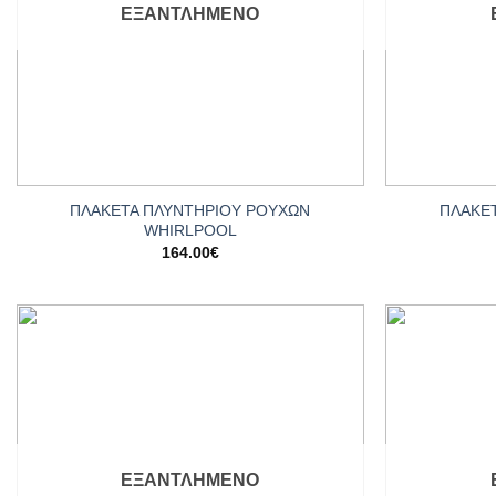
ΕΞΑΝΤΛΗΜΈΝΟ
+
+
ΠΛΑΚΕΤΑ ΠΛΥΝΤΗΡΙΟΥ ΡΟΥΧΩΝ
ΠΛΑΚΕ
WHIRLPOOL
164.00
€
Add to
wishlist
ΕΞΑΝΤΛΗΜΈΝΟ