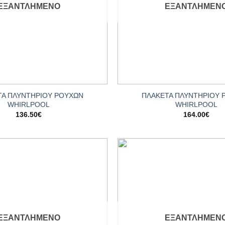
ΕΞΑΝΤΛΗΜΈΝΟ
ΕΞΑΝΤΛΗΜΈΝ
+
ΤΑ ΠΛΥΝΤΗΡΙΟΥ ΡΟΥΧΩΝ
ΠΛΑΚΕΤΑ ΠΛΥΝΤΗΡΙΟΥ 
WHIRLPOOL
WHIRLPOOL
136.50
€
164.00
€
Add to
wishlist
ΕΞΑΝΤΛΗΜΈΝΟ
ΕΞΑΝΤΛΗΜΈΝ