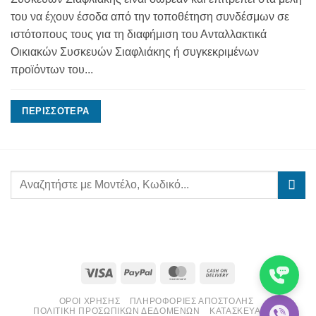
του να έχουν έσοδα από την τοποθέτηση συνδέσμων σε
ιστότοπους τους για τη διαφήμιση του Ανταλλακτικά
Οικιακών Συσκευών Σιαφλιάκης ή συγκεκριμένων
προϊόντων του...
ΠΕΡΙΣΣΌΤΕΡΑ
Visa
PayPal
MasterCard
Cash
On
ΌΡΟΙ ΧΡΉΣΗΣ
ΠΛΗΡΟΦΟΡΊΕΣ ΑΠΟΣΤΟΛΉΣ
Delivery
ΠΟΛΙΤΙΚΉ ΠΡΟΣΩΠΙΚΏΝ ΔΕΔΟΜΈΝΩΝ
ΚΑΤΑΣΚΕΥΑΣΤΈΣ