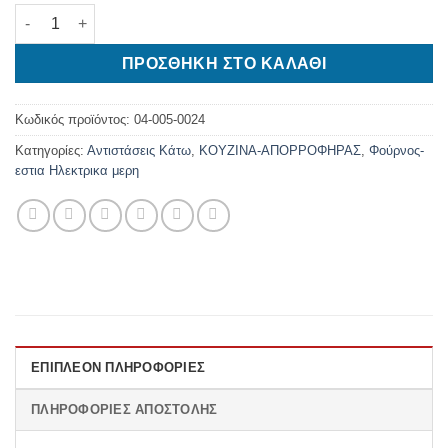
ΑΝΤΙΣΤΑΣΗ ΚΑΤΩ 1400 watt - 230 volt ποσότητα
ΠΡΟΣΘΉΚΗ ΣΤΟ ΚΑΛΆΘΙ
Κωδικός προϊόντος:
04-005-0024
Κατηγορίες:
Αντιστάσεις Κάτω
,
ΚΟΥΖΙΝΑ-ΑΠΟΡΡΟΦΗΡΑΣ
,
Φούρνος-
εστια Ηλεκτρικα μερη
ΕΠΙΠΛΈΟΝ ΠΛΗΡΟΦΟΡΊΕΣ
ΠΛΗΡΟΦΟΡΊΕΣ ΑΠΟΣΤΟΛΉΣ