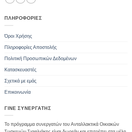
ΠΛΗΡΟΦΟΡΊΕΣ
Όροι Χρήσης
Πληροφορίες Αποστολής
Πολιτική Προσωπικών Δεδομένων
Κατασκευαστές
Σχετικά με εμάς
Επικοινωνία
ΓΊΝΕ ΣΥΝΕΡΓΆΤΗΣ
Το πρόγραμμα συνεργατών του Ανταλλακτικά Οικιακών
Συσκευών Σιαφλιάκης είναι δωρεάν και επιτρέπει στα μέλη