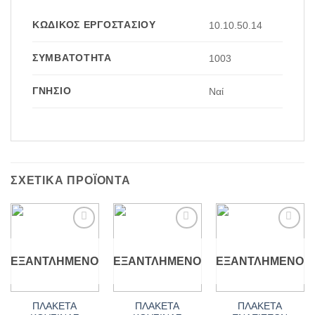
ΚΩΔΙΚΌΣ ΕΡΓΟΣΤΑΣΊΟΥ
10.10.50.14
ΣΥΜΒΑΤΌΤΗΤΑ
1003
ΓΝΉΣΙΟ
Ναί
ΣΧΕΤΙΚΆ ΠΡΟΪΌΝΤΑ
Add to
Add to
Add to
wishlist
wishlist
wishlist
ΕΞΑΝΤΛΗΜΈΝΟ
ΕΞΑΝΤΛΗΜΈΝΟ
ΕΞΑΝΤΛΗΜΈΝΟ
ΠΛΑΚΕΤΑ
ΠΛΑΚΕΤΑ
ΠΛΑΚΕΤΑ