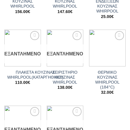
ΚΟΥΖΙΝΑΣ
ΚΟΥΖΙΝΑΣ
ΕΝΔΕΙΞΕΩΝ
WHIRLPOOL
WHIRLPOOL
ΚΟΥΖΙΝΑΣ
WHIRPOOL
156.00
€
147.60
€
25.00
€
Add to
Add to
Add to
wishlist
wishlist
wishlist
ΕΞΑΝΤΛΗΜΈΝΟ
ΕΞΑΝΤΛΗΜΈΝΟ
ΠΛΑΚΕΤΑ ΚΟΥΖΙΝΑΣ
ΧΕΙΡΙΣΤΗΡΙΟ
ΘΕΡΜΙΚΟ
WHIRLPOOL(ΚΑΤΑΡΓΗΘΗΚΕ)
ΚΟΥΖΙΝΑΣ
ΚΟΥΖΙΝΑΣ
WHIRLPOOL
WHIRLPOOL
110.00
€
(184°C)
138.00
€
32.00
€
Add to
Add to
wishlist
wishlist
ΕΞΑΝΤΛΗΜΈΝΟ
ΕΞΑΝΤΛΗΜΈΝΟ