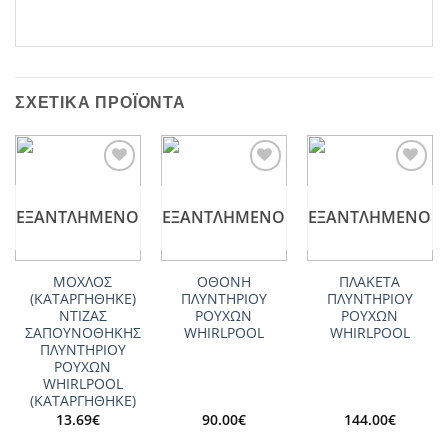
ΣΧΕΤΙΚΆ ΠΡΟΪΌΝΤΑ
Add to
Add to
Add to
wishlist
wishlist
wishlist
ΕΞΑΝΤΛΗΜΈΝΟ
ΕΞΑΝΤΛΗΜΈΝΟ
ΕΞΑΝΤΛΗΜΈΝΟ
ΜΟΧΛΟΣ
ΟΘΟΝΗ
ΠΛΑΚΕΤΑ
(ΚΑΤΑΡΓΗΘΗΚΕ)
ΠΛΥΝΤΗΡΙΟΥ
ΠΛΥΝΤΗΡΙΟΥ
ΝΤΙΖΑΣ
ΡΟΥΧΩΝ
ΡΟΥΧΩΝ
ΣΑΠΟΥΝΟΘΗΚΗΣ
WHIRLPOOL
WHIRLPOOL
ΠΛΥΝΤΗΡΙΟΥ
ΡΟΥΧΩΝ
WHIRLPOOL
(ΚΑΤΑΡΓΗΘΗΚΕ)
13.69
€
90.00
€
144.00
€