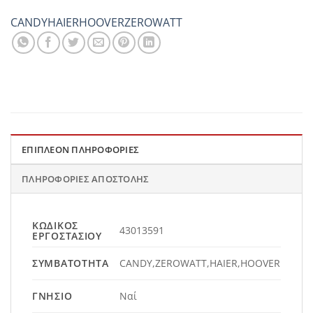
CANDY
HAIER
HOOVER
ZEROWATT
ΕΠΙΠΛΈΟΝ ΠΛΗΡΟΦΟΡΊΕΣ
ΠΛΗΡΟΦΟΡΊΕΣ ΑΠΟΣΤΟΛΉΣ
ΚΩΔΙΚΌΣ
43013591
ΕΡΓΟΣΤΑΣΊΟΥ
ΣΥΜΒΑΤΌΤΗΤΑ
CANDY,ZEROWATT,HAIER,HOOVER
ΓΝΉΣΙΟ
Ναί