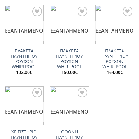
Add to
Add to
Add to
wishlist
wishlist
wishlist
ΕΞΑΝΤΛΗΜΈΝΟ
ΕΞΑΝΤΛΗΜΈΝΟ
ΕΞΑΝΤΛΗΜΈΝΟ
ΠΛΑΚΕΤΑ
ΠΛΑΚΕΤΑ
ΠΛΑΚΕΤΑ
ΠΛΥΝΤΗΡΙΟΥ
ΠΛΥΝΤΗΡΙΟΥ
ΠΛΥΝΤΗΡΙΟΥ
ΡΟΥΧΩΝ
ΡΟΥΧΩΝ
ΡΟΥΧΩΝ
WHIRLPOOL
WHIRLPOOL
WHIRLPOOL
132.00
€
150.00
€
164.00
€
Add to
Add to
wishlist
wishlist
ΕΞΑΝΤΛΗΜΈΝΟ
ΕΞΑΝΤΛΗΜΈΝΟ
ΧΕΙΡΙΣΤΗΡΙΟ
ΟΘΟΝΗ
ΠΛΥΝΤΗΡΙΟΥ
ΠΛΥΝΤΗΡΙΟΥ