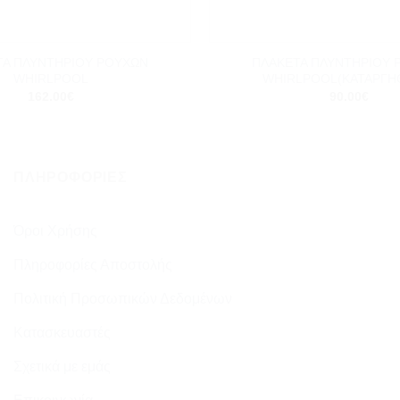
+
ΤΑ ΠΛΥΝΤΗΡΙΟΥ ΡΟΥΧΩΝ
ΠΛΑΚΕΤΑ ΠΛΥΝΤΗΡΙΟΥ 
WHIRLPOOL
WHIRLPOOL(ΚΑΤΑΡΓΗ
162.00
€
90.00
€
ΠΛΗΡΟΦΟΡΊΕΣ
Όροι Χρήσης
Πληροφορίες Αποστολής
Πολιτική Προσωπικών Δεδομένων
Κατασκευαστές
Σχετικά με εμάς