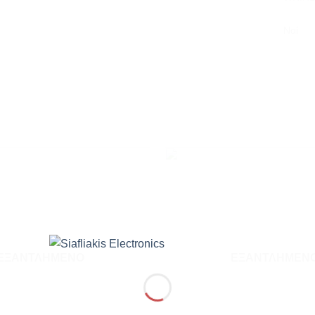
Ναί
Add to
wishlist
ΕΞΑΝΤΛΗΜΈΝΟ
ΕΞΑΝΤΛΗΜΈΝ