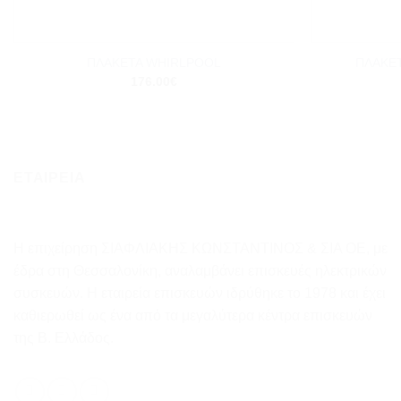
+
+
ΠΛΑΚΕ
ΠΛΑΚΕΤΑ WHIRLPOOL
176.00
€
ΕΤΑΙΡΕΙΑ
Η επιχείρηση ΣΙΑΦΛΙΑΚΗΣ ΚΩΝΣΤΑΝΤΙΝΟΣ & ΣΙΑ ΟΕ, με
έδρα στη Θεσσαλονίκη, αναλαμβάνει επισκευές ηλεκτρικών
συσκευών. Η εταιρεία επισκευών ιδρύθηκε το 1978 και έχει
καθιερωθεί ως ένα από τα μεγαλύτερα κέντρα επισκευών
της Β. Ελλάδος.