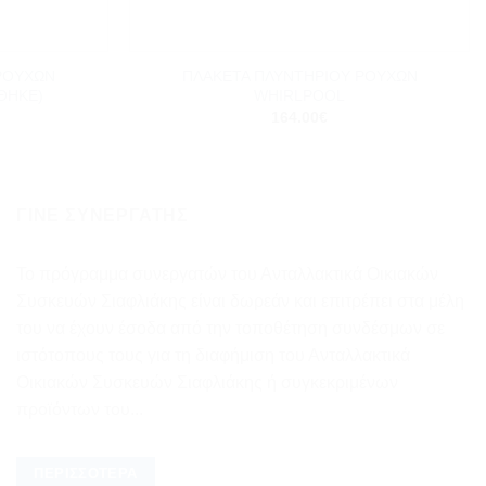
+
ΡΟΥΧΩΝ
ΠΛΑΚΕΤΑ ΠΛΥΝΤΗΡΙΟΥ ΡΟΥΧΩΝ
ΘΗΚΕ)
WHIRLPOOL
164.00
€
ΓΊΝΕ ΣΥΝΕΡΓΆΤΗΣ
Το πρόγραμμα συνεργατών του Ανταλλακτικά Οικιακών
Συσκευών Σιαφλιάκης είναι δωρεάν και επιτρέπει στα μέλη
του να έχουν έσοδα από την τοποθέτηση συνδέσμων σε
ιστότοπους τους για τη διαφήμιση του Ανταλλακτικά
Οικιακών Συσκευών Σιαφλιάκης ή συγκεκριμένων
προϊόντων του...
ΠΕΡΙΣΣΌΤΕΡΑ