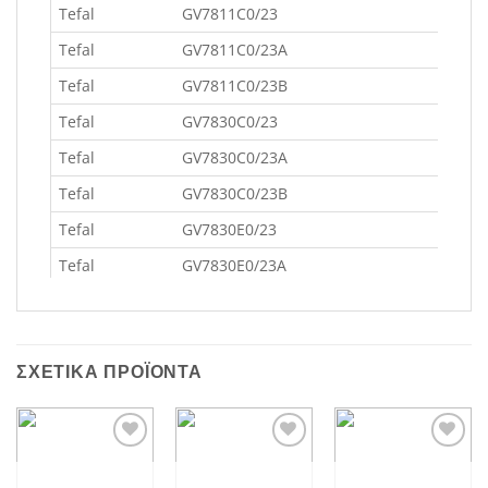
Tefal GV7811C0
Tefal GV7811C0/23A
Tefal GV7811C0/23B
Tefal GV7830C0/23
Tefal GV7830C0/23A
Tefal GV7830C0/23B
Tefal GV7830E0
Tefal GV7830E0/23A
Tefal GV7830E0/23B
Tefal GV7830G0/23
ΣΧΕΤΙΚΆ ΠΡΟΪΌΝΤΑ
Tefal GV7830G0/23A
Tefal GV7830G0/23B
Tefal GV7830M0/
Add to
Add to
Add to
wishlist
wishlist
wishlist
Tefal GV7830M0/23A