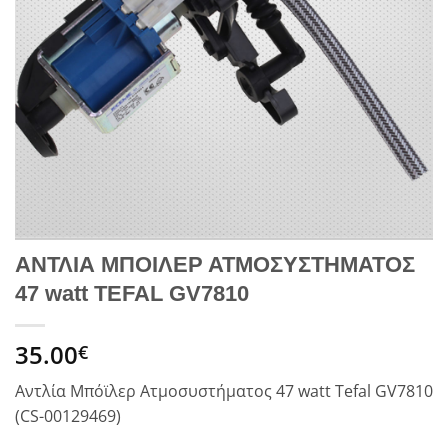
ΑΝΤΛΙΑ ΜΠΟΙΛΕΡ ΑΤΜΟΣΥΣΤΗΜΑΤΟΣ
47 watt TEFAL GV7810
35.00
€
Αντλία Μπόϊλερ Ατμοσυστήματος 47 watt Tefal GV7810
(CS-00129469)