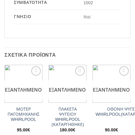
ΣΥΜΒΑΤΌΤΗΤΑ
1002
ΓΝΉΣΙΟ
Ναί
ΣΧΕΤΙΚΆ ΠΡΟΪΌΝΤΑ
Add to
Add to
Add to
wishlist
wishlist
wishlist
ΕΞΑΝΤΛΗΜΈΝΟ
ΕΞΑΝΤΛΗΜΈΝΟ
ΕΞΑΝΤΛΗΜΈΝΟ
ΜΟΤΕΡ
ΠΛΑΚΕΤΑ
ΟΘΟΝΗ ΨΥΓΕ
ΠΑΓΟΜΗΧΑΝΗΣ
ΨΥΓΕΙΟΥ
WHIRLPOOL(ΚΑΤΑΡ
WHIRLPOOL
WHIRLPOOL
(ΚΑΤΑΡΓΗΘΗΚΕ)
95.00
€
180.00
€
90.00
€