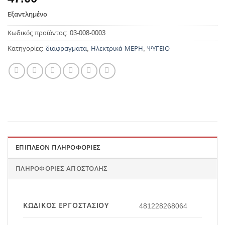
Εξαντλημένο
Κωδικός προϊόντος:
03-008-0003
Κατηγορίες:
διαφραγματα
,
Ηλεκτρικά ΜΕΡΗ
,
ΨΥΓΕΙΟ
ΕΠΙΠΛΈΟΝ ΠΛΗΡΟΦΟΡΊΕΣ
ΠΛΗΡΟΦΟΡΊΕΣ ΑΠΟΣΤΟΛΉΣ
ΚΩΔΙΚΌΣ ΕΡΓΟΣΤΑΣΊΟΥ
481228268064