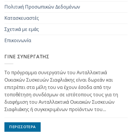
Πολιτική Προσωπικών Δεδομένων
Κατασκευαστές
Σχετικά με εμάς
Επικοινωνία
ΓΊΝΕ ΣΥΝΕΡΓΆΤΗΣ
Το πρόγραμμα συνεργατών του Ανταλλακτικά
Οικιακών Συσκευών Σιαφλιάκης είναι δωρεάν και
επιτρέπει στα μέλη του να έχουν έσοδα από την
τοποθέτηση συνδέσμων σε ιστότοπους τους για τη
διαφήμιση του Ανταλλακτικά Οικιακών Συσκευών
Σιαφλιάκης ή συγκεκριμένων προϊόντων του...
ΠΕΡΙΣΣΌΤΕΡΑ