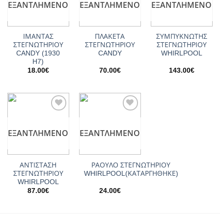
ΕΞΑΝΤΛΗΜΈΝΟ
ΕΞΑΝΤΛΗΜΈΝΟ
ΕΞΑΝΤΛΗΜΈΝΟ
ΙΜΑΝΤΑΣ
ΠΛΑΚΕΤΑ
ΣΥΜΠΥΚΝΩΤΗΣ
ΣΤΕΓΝΩΤΗΡΙΟΥ
ΣΤΕΓΝΩΤΗΡΙΟΥ
ΣΤΕΓΝΩΤΗΡΙΟΥ
CANDY (1930
CANDY
WHIRLPOOL
H7)
18.00
€
70.00
€
143.00
€
Add to
Add to
wishlist
wishlist
ΕΞΑΝΤΛΗΜΈΝΟ
ΕΞΑΝΤΛΗΜΈΝΟ
ΑΝΤΙΣΤΑΣΗ
ΡΑΟΥΛΟ ΣΤΕΓΝΩΤΗΡΙΟΥ
ΣΤΕΓΝΩΤΗΡΙΟΥ
WHIRLPOOL(ΚΑΤΑΡΓΗΘΗΚΕ)
WHIRLPOOL
87.00
€
24.00
€