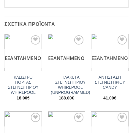
ΣΧΕΤΙΚΆ ΠΡΟΪΌΝΤΑ
Add to
Add to
Add to
wishlist
wishlist
wishlist
ΕΞΑΝΤΛΗΜΈΝΟ
ΕΞΑΝΤΛΗΜΈΝΟ
ΕΞΑΝΤΛΗΜΈΝΟ
ΚΛΕΙΣΤΡΟ
ΠΛΑΚΕΤΑ
ΑΝΤΙΣΤΑΣΗ
ΠΟΡΤΑΣ
ΣΤΕΓΝΩΤΗΡΙΟΥ
ΣΤΕΓΝΩΤΗΡΙΟΥ
ΣΤΕΓΝΩΤΗΡΙΟΥ
WHIRLPOOL
CANDY
WHIRLPOOL
(UNPROGRAMMED)
18.00
€
188.00
€
41.00
€
Add to
Add to
Add to
wishlist
wishlist
wishlist