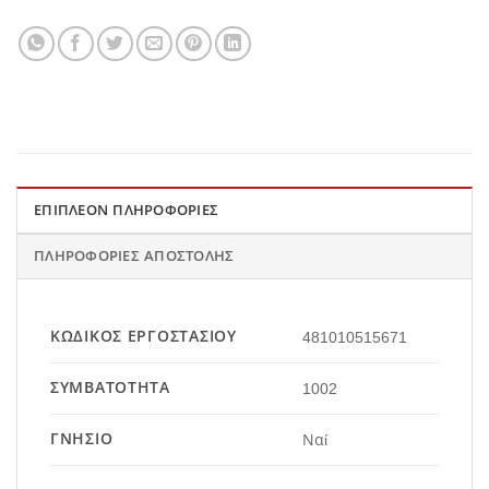
ΕΠΙΠΛΈΟΝ ΠΛΗΡΟΦΟΡΊΕΣ
ΠΛΗΡΟΦΟΡΊΕΣ ΑΠΟΣΤΟΛΉΣ
ΚΩΔΙΚΌΣ ΕΡΓΟΣΤΑΣΊΟΥ
481010515671
ΣΥΜΒΑΤΌΤΗΤΑ
1002
ΓΝΉΣΙΟ
Ναί