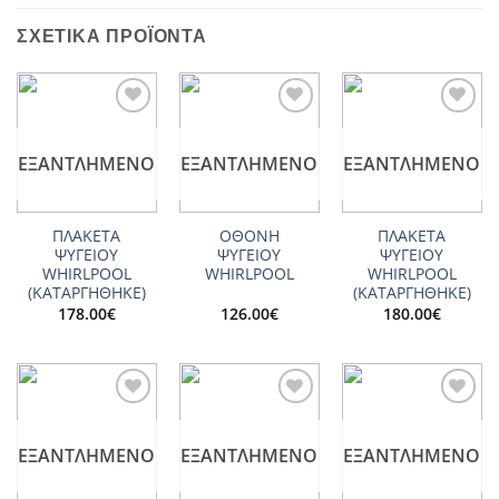
ΣΧΕΤΙΚΆ ΠΡΟΪΌΝΤΑ
Add to
Add to
Add to
wishlist
wishlist
wishlist
ΕΞΑΝΤΛΗΜΈΝΟ
ΕΞΑΝΤΛΗΜΈΝΟ
ΕΞΑΝΤΛΗΜΈΝΟ
ΠΛΑΚΕΤΑ
ΟΘΟΝΗ
ΠΛΑΚΕΤΑ
ΨΥΓΕΙΟΥ
ΨΥΓΕΙΟΥ
ΨΥΓΕΙΟΥ
WHIRLPOOL
WHIRLPOOL
WHIRLPOOL
(ΚΑΤΑΡΓΗΘΗΚΕ)
(ΚΑΤΑΡΓΗΘΗΚΕ)
178.00
€
126.00
€
180.00
€
Add to
Add to
Add to
wishlist
wishlist
wishlist
ΕΞΑΝΤΛΗΜΈΝΟ
ΕΞΑΝΤΛΗΜΈΝΟ
ΕΞΑΝΤΛΗΜΈΝΟ