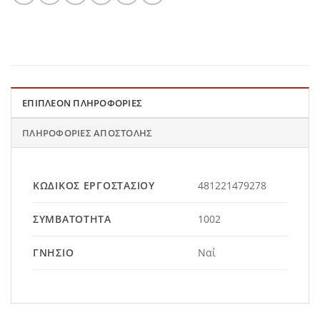
ΕΠΙΠΛΈΟΝ ΠΛΗΡΟΦΟΡΊΕΣ
ΠΛΗΡΟΦΟΡΊΕΣ ΑΠΟΣΤΟΛΉΣ
ΚΩΔΙΚΌΣ ΕΡΓΟΣΤΑΣΊΟΥ
481221479278
ΣΥΜΒΑΤΌΤΗΤΑ
1002
ΓΝΉΣΙΟ
Ναί