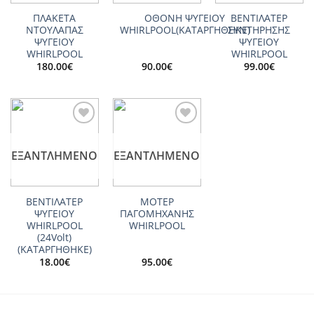
ΠΛΑΚΕΤΑ
ΟΘΟΝΗ ΨΥΓΕΙΟΥ
ΒΕΝΤΙΛΑΤΕΡ
ΝΤΟΥΛΑΠΑΣ
WHIRLPOOL(ΚΑΤΑΡΓΗΘΗΚΕ)
ΣΥΝΤΗΡΗΣΗΣ
ΨΥΓΕΙΟΥ
ΨΥΓΕΙΟY
WHIRLPOOL
WHIRLPOOL
180.00
€
90.00
€
99.00
€
Add to
Add to
wishlist
wishlist
ΕΞΑΝΤΛΗΜΈΝΟ
ΕΞΑΝΤΛΗΜΈΝΟ
ΒΕΝΤΙΛΑΤΕΡ
ΜΟΤΕΡ
ΨΥΓΕΙΟY
ΠΑΓΟΜΗΧΑΝΗΣ
WHIRLPOOL
WHIRLPOOL
(24Volt)
(ΚΑΤΑΡΓΗΘΗΚΕ)
18.00
€
95.00
€