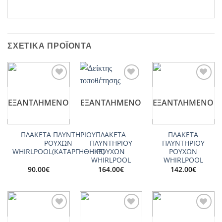
ΣΧΕΤΙΚΆ ΠΡΟΪΌΝΤΑ
Add to
Add to
Add to
wishlist
wishlist
wishlist
ΕΞΑΝΤΛΗΜΈΝΟ
ΕΞΑΝΤΛΗΜΈΝΟ
ΕΞΑΝΤΛΗΜΈΝΟ
ΠΛΑΚΕΤΑ ΠΛΥΝΤΗΡΙΟΥ
ΠΛΑΚΕΤΑ
ΠΛΑΚΕΤΑ
ΡΟΥΧΩΝ
ΠΛΥΝΤΗΡΙΟΥ
ΠΛΥΝΤΗΡΙΟΥ
WHIRLPOOL(ΚΑΤΑΡΓΗΘΗΚΕ)
ΡΟΥΧΩΝ
ΡΟΥΧΩΝ
WHIRLPOOL
WHIRLPOOL
90.00
€
164.00
€
142.00
€
Add to
Add to
Add to