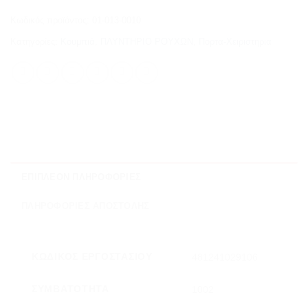
Κωδικός προϊόντος:
01-013-0010
Κατηγορίες:
Κουμπιά
,
ΠΛΥΝΤΗΡΙΟ ΡΟΥΧΩΝ
,
Πορτα-Χειριστηρια
ΕΠΙΠΛΈΟΝ ΠΛΗΡΟΦΟΡΊΕΣ
ΠΛΗΡΟΦΟΡΊΕΣ ΑΠΟΣΤΟΛΉΣ
ΚΩΔΙΚΌΣ ΕΡΓΟΣΤΑΣΊΟΥ
481241029106
ΣΥΜΒΑΤΌΤΗΤΑ
1002