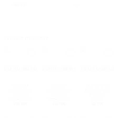
ΓΝΉΣΙΟ
Ναί
ΣΧΕΤΙΚΆ ΠΡΟΪΌΝΤΑ
Add to
Add to
Add to
wishlist
wishlist
wishlist
ΕΞΑΝΤΛΗΜΈΝΟ
ΕΞΑΝΤΛΗΜΈΝΟ
ΕΞΑΝΤΛΗΜΈΝΟ
ΠΛΑΚΕΤΑ
ΠΛΑΚΕΤΑ
ΧΕΙΡΙΣΤΗΡΙΟ
ΠΛΥΝΤΗΡΙΟΥ
ΠΛΥΝΤΗΡΙΟΥ
ΠΛΥΝΤΗΡΙΟΥ
ΡΟΥΧΩΝ
ΡΟΥΧΩΝ
ΡΟΥΧΩΝ
WHIRLPOOL
WHIRLPOOL
CANDY
150.00
€
144.00
€
52.37
€