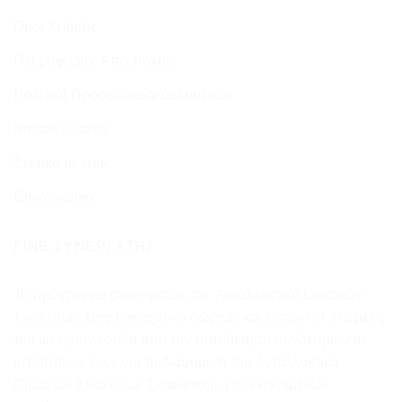
Όροι Χρήσης
Πληροφορίες Αποστολής
Πολιτική Προσωπικών Δεδομένων
Κατασκευαστές
Σχετικά με εμάς
Επικοινωνία
ΓΊΝΕ ΣΥΝΕΡΓΆΤΗΣ
Το πρόγραμμα συνεργατών του Ανταλλακτικά Οικιακών
Συσκευών Σιαφλιάκης είναι δωρεάν και επιτρέπει στα μέλη
του να έχουν έσοδα από την τοποθέτηση συνδέσμων σε
ιστότοπους τους για τη διαφήμιση του Ανταλλακτικά
Οικιακών Συσκευών Σιαφλιάκης ή συγκεκριμένων