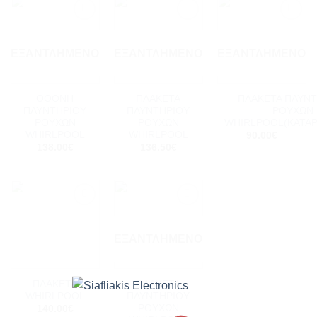
Add to
Add to
Add to
wishlist
wishlist
wishlist
ΕΞΑΝΤΛΗΜΈΝΟ
ΕΞΑΝΤΛΗΜΈΝΟ
ΕΞΑΝΤΛΗΜΈΝΟ
ΟΘΟΝΗ
ΠΛΑΚΕΤΑ
ΠΛΑΚΕΤΑ ΠΛΥΝ
ΠΛΥΝΤΗΡΙΟΥ
ΠΛΥΝΤΗΡΙΟΥ
ΡΟΥΧΩΝ
ΡΟΥΧΩΝ
ΡΟΥΧΩΝ
WHIRLPOOL(ΚΑΤΑ
WHIRLPOOL
WHIRLPOOL
90.00
€
138.00
€
136.50
€
Add to
Add to
wishlist
wishlist
ΕΞΑΝΤΛΗΜΈΝΟ
ΠΛΑΚΕΤΑ
ΠΛΑΚΕΤΑ
WHIRLPOOL
ΠΛΥΝΤΗΡΙΟΥ
ΡΟΥΧΩΝ
140.00
€