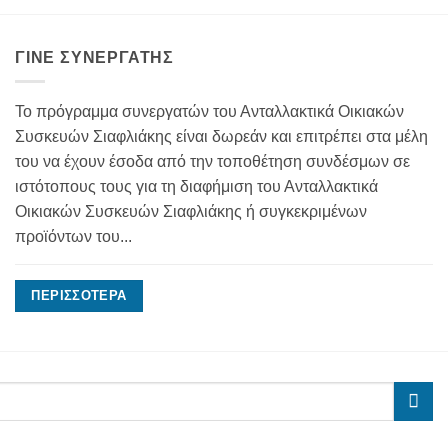
ΓΊΝΕ ΣΥΝΕΡΓΆΤΗΣ
Το πρόγραμμα συνεργατών του Ανταλλακτικά Οικιακών
Συσκευών Σιαφλιάκης είναι δωρεάν και επιτρέπει στα μέλη
του να έχουν έσοδα από την τοποθέτηση συνδέσμων σε
ιστότοπους τους για τη διαφήμιση του Ανταλλακτικά
Οικιακών Συσκευών Σιαφλιάκης ή συγκεκριμένων
προϊόντων του...
ΠΕΡΙΣΣΌΤΕΡΑ