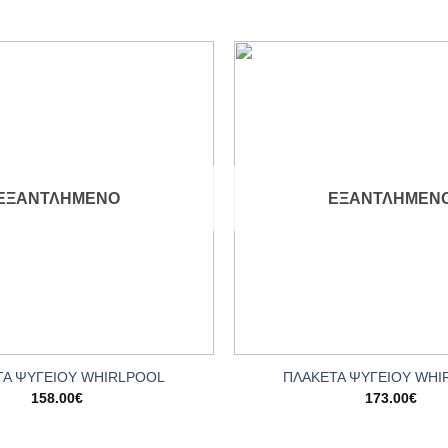
Add to
wishlist
ΕΞΑΝΤΛΗΜΈΝΟ
ΕΞΑΝΤΛΗΜΈΝ
+
ΤΑ ΨΥΓΕΙΟΥ WHIRLPOOL
ΠΛΑΚΕΤΑ ΨΥΓΕΙΟΥ WHI
158.00
€
173.00
€