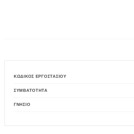
ΚΩΔΙΚΌΣ ΕΡΓΟΣΤΑΣΊΟΥ
ΣΥΜΒΑΤΌΤΗΤΑ
ΓΝΉΣΙΟ