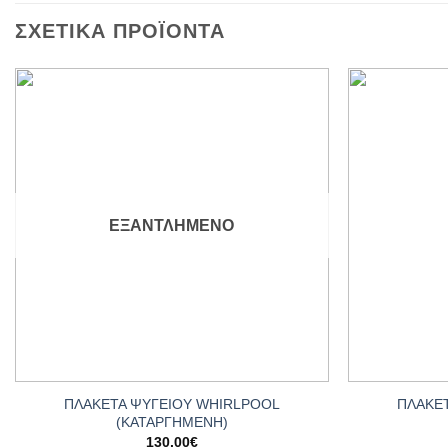
ΣΧΕΤΙΚΆ ΠΡΟΪΌΝΤΑ
Add to
wishlist
ΕΞΑΝΤΛΗΜΈΝΟ
+
+
ΠΛΑΚΕΤΑ ΨΥΓΕΙΟΥ WHIRLPOOL
ΠΛΑΚΕ
(ΚΑΤΑΡΓΗΜΕΝΗ)
130.00
€