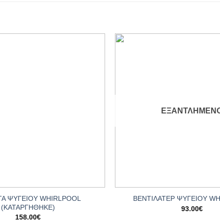
Add to
wishlist
ΕΞΑΝΤΛΗΜΈΝ
+
ΤΑ ΨΥΓΕΙΟΥ WHIRLPOOL
ΒΕΝΤΙΛΑΤΕΡ ΨΥΓΕΙΟY W
(ΚΑΤΑΡΓΗΘΗΚΕ)
93.00
€
158.00
€