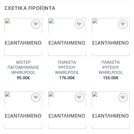
ΣΧΕΤΙΚΆ ΠΡΟΪΌΝΤΑ
Add to
Add to
Add to
wishlist
wishlist
wishlist
ΕΞΑΝΤΛΗΜΈΝΟ
ΕΞΑΝΤΛΗΜΈΝΟ
ΕΞΑΝΤΛΗΜΈΝΟ
ΜΟΤΕΡ
ΠΛΑΚΕΤΑ
ΠΛΑΚΕΤΑ
ΠΑΓΟΜΗΧΑΝΗΣ
ΨΥΓΕΙΟΥ
ΨΥΓΕΙΟΥ
WHIRLPOOL
WHIRLPOOL
WHIRLPOOL
95.00
€
176.00
€
155.00
€
Add to
Add to
Add to
wishlist
wishlist
wishlist
ΕΞΑΝΤΛΗΜΈΝΟ
ΕΞΑΝΤΛΗΜΈΝΟ
ΕΞΑΝΤΛΗΜΈΝΟ