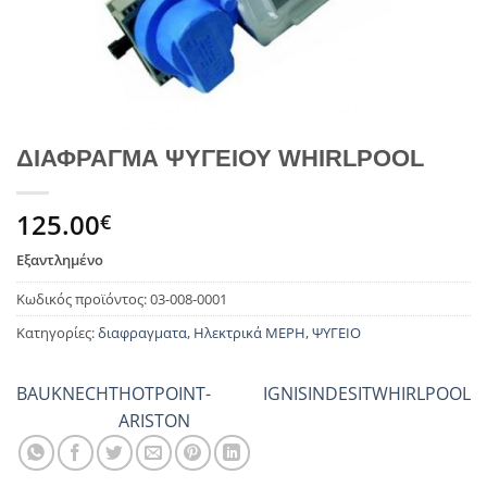
ΔΙΑΦΡΑΓΜΑ ΨΥΓΕΙΟΥ WHIRLPOOL
125.00
€
Εξαντλημένο
Κωδικός προϊόντος:
03-008-0001
Κατηγορίες:
διαφραγματα
,
Ηλεκτρικά ΜΕΡΗ
,
ΨΥΓΕΙΟ
BAUKNECHT
HOTPOINT-
IGNIS
INDESIT
WHIRLPOOL
ARISTON