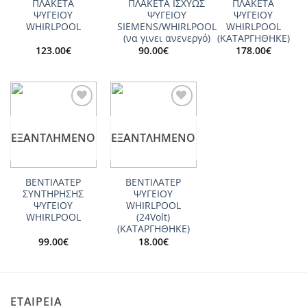
ΠΛΑΚΕΤΑ
ΠΛΑΚΕΤΑ ΙΣΧΥΩΣ
ΠΛΑΚΕΤΑ
ΨΥΓΕΙΟΥ
ΨΥΓΕΙΟΥ
ΨΥΓΕΙΟΥ
WHIRLPOOL
SIEMENS/WHIRLPOOL
WHIRLPOOL
(να γινει ανενεργό)
(ΚΑΤΑΡΓΗΘΗΚΕ)
123.00
€
90.00
€
178.00
€
Add to
Add to
wishlist
wishlist
ΕΞΑΝΤΛΗΜΈΝΟ
ΕΞΑΝΤΛΗΜΈΝΟ
ΒΕΝΤΙΛΑΤΕΡ
ΒΕΝΤΙΛΑΤΕΡ
ΣΥΝΤΗΡΗΣΗΣ
ΨΥΓΕΙΟY
ΨΥΓΕΙΟY
WHIRLPOOL
WHIRLPOOL
(24Volt)
(ΚΑΤΑΡΓΗΘΗΚΕ)
99.00
€
18.00
€
ΕΤΑΙΡΕΙΑ