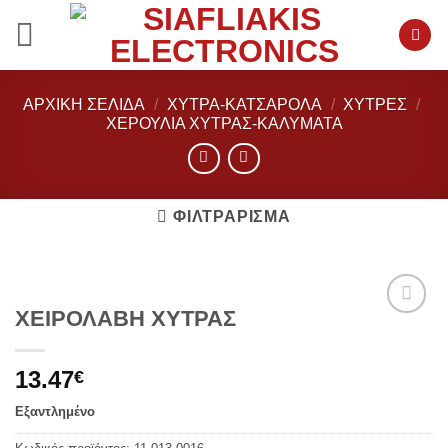
Μετάβαση
στο
περιεχόμενο
ΑΡΧΙΚΉ ΣΕΛΊΔΑ
/
ΧΥΤΡΑ-ΚΑΤΣΑΡΟΛΑ
/
ΧΥΤΡΕΣ
/
ΧΕΡΟΥΛΙΑ ΧΥΤΡΑΣ-ΚΑΛΥΜΑΤΑ
ΦΙΛΤΡΆΡΙΣΜΑ
ΧΕΙΡΟΛΑΒΗ ΧΥΤΡΑΣ
Add to
wishlist
13.47
€
Εξαντλημένο