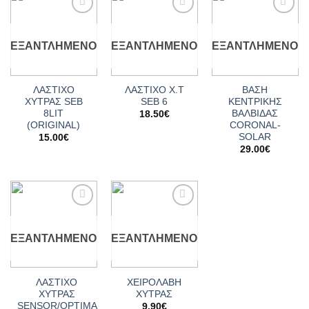
Add to
Add to
Add to
wishlist
wishlist
wishlist
ΕΞΑΝΤΛΗΜΈΝΟ
ΕΞΑΝΤΛΗΜΈΝΟ
ΕΞΑΝΤΛΗΜΈΝΟ
ΛΑΣΤΙΧΟ
ΛΑΣΤΙΧΟ X.T
ΒΑΣΗ
ΧΥΤΡΑΣ SEΒ
SΕΒ 6
ΚΕΝΤΡΙΚΗΣ
8LIT
ΒΑΛΒΙΔΑΣ
18.50
€
(ORIGINAL)
CORONAL-
SOLAR
15.00
€
29.00
€
Add to
Add to
wishlist
wishlist
ΕΞΑΝΤΛΗΜΈΝΟ
ΕΞΑΝΤΛΗΜΈΝΟ
ΛΑΣΤΙΧΟ
ΧΕΙΡΟΛΑΒΗ
ΧΥΤΡΑΣ
ΧΥΤΡΑΣ
SENSOR/OPTIMA
9.90
€