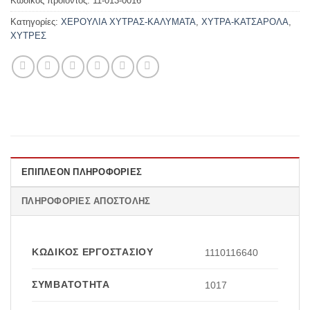
Κωδικός προϊόντος:
11-013-0016
Κατηγορίες:
ΧΕΡΟΥΛΙΑ ΧΥΤΡΑΣ-ΚΑΛΥΜΑΤΑ
,
ΧΥΤΡΑ-ΚΑΤΣΑΡΟΛΑ
,
ΧΥΤΡΕΣ
ΕΠΙΠΛΈΟΝ ΠΛΗΡΟΦΟΡΊΕΣ
ΠΛΗΡΟΦΟΡΊΕΣ ΑΠΟΣΤΟΛΉΣ
ΚΩΔΙΚΌΣ ΕΡΓΟΣΤΑΣΊΟΥ
1110116640
ΣΥΜΒΑΤΌΤΗΤΑ
1017