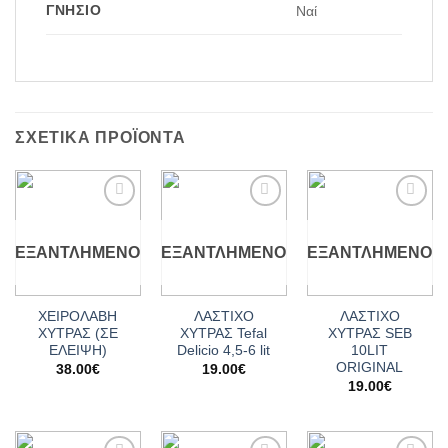
ΓΝΉΣΙΟ
Ναί
ΣΧΕΤΙΚΆ ΠΡΟΪΌΝΤΑ
Add to
Add to
Add to
wishlist
wishlist
wishlist
ΕΞΑΝΤΛΗΜΈΝΟ
ΕΞΑΝΤΛΗΜΈΝΟ
ΕΞΑΝΤΛΗΜΈΝΟ
ΧΕΙΡΟΛΑΒΗ
ΛΑΣΤΙΧΟ
ΛΑΣΤΙΧΟ
ΧΥΤΡΑΣ (ΣΕ
ΧΥΤΡΑΣ Tefal
ΧΥΤΡΑΣ SEΒ
ΕΛΕΙΨΗ)
Delicio 4,5-6 lit
10LIT
ORIGINAL
38.00
€
19.00
€
19.00
€