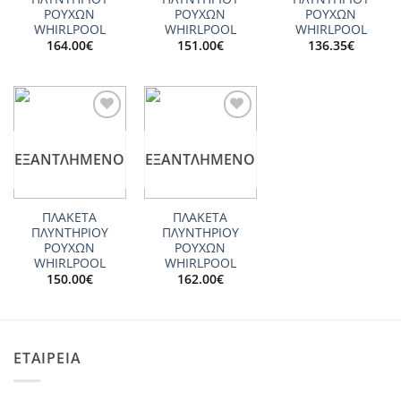
ΡΟΥΧΩΝ
ΡΟΥΧΩΝ
ΡΟΥΧΩΝ
WHIRLPOOL
WHIRLPOOL
WHIRLPOOL
164.00
€
151.00
€
136.35
€
Add to
Add to
wishlist
wishlist
ΕΞΑΝΤΛΗΜΈΝΟ
ΕΞΑΝΤΛΗΜΈΝΟ
ΠΛΑΚΕΤΑ
ΠΛΑΚΕΤΑ
ΠΛΥΝΤΗΡΙΟΥ
ΠΛΥΝΤΗΡΙΟΥ
ΡΟΥΧΩΝ
ΡΟΥΧΩΝ
WHIRLPOOL
WHIRLPOOL
150.00
€
162.00
€
ΕΤΑΙΡΕΙΑ