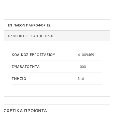
ΕΠΙΠΛΈΟΝ ΠΛΗΡΟΦΟΡΊΕΣ
ΠΛΗΡΟΦΟΡΊΕΣ ΑΠΟΣΤΟΛΉΣ
ΚΩΔΙΚΌΣ ΕΡΓΟΣΤΑΣΊΟΥ
41009469
ΣΥΜΒΑΤΌΤΗΤΑ
1000
ΓΝΉΣΙΟ
Ναί
ΣΧΕΤΙΚΆ ΠΡΟΪΌΝΤΑ