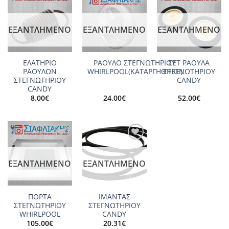
Add to
Add to
Add to
wishlist
wishlist
wishlist
ΕΞΑΝΤΛΗΜΈΝΟ
ΕΞΑΝΤΛΗΜΈΝΟ
ΕΞΑΝΤΛΗΜΈΝΟ
ΕΛΑΤΗΡΙΟ
ΡΑΟΥΛΟ ΣΤΕΓΝΩΤΗΡΙΟΥ
ΣΕΤ ΡΑΟΥΛΑ
ΡΑΟΥΛΩΝ
WHIRLPOOL(ΚΑΤΑΡΓΗΘΗΚΕ)
ΣΤΕΓΝΩΤΗΡΙΟΥ
ΣΤΕΓΝΩΤΗΡΙΟΥ
CANDY
CANDY
8.00
€
24.00
€
52.00
€
Add to
Add to
wishlist
wishlist
ΕΞΑΝΤΛΗΜΈΝΟ
ΕΞΑΝΤΛΗΜΈΝΟ
ΠΟΡΤΑ
ΙΜΑΝΤΑΣ
ΣΤΕΓΝΩΤΗΡΙΟΥ
ΣΤΕΓΝΩΤΗΡΙΟΥ
WHIRLPOOL
CANDY
105.00
€
20.31
€