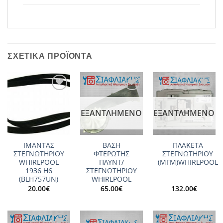
ΣΧΕΤΙΚΆ ΠΡΟΪΌΝΤΑ
Add to
Add to
Add to
wishlist
wishlist
wishlist
ΕΞΑΝΤΛΗΜΈΝΟ
ΕΞΑΝΤΛΗΜΈΝΟ
ΙΜΑΝΤΑΣ
ΒΑΣΗ
ΠΛΑΚΕΤΑ
ΣΤΕΓΝΩΤΗΡΙΟΥ
ΦΤΕΡΩΤΗΣ
ΣΤΕΓΝΩΤΗΡΙΟΥ
WHIRLPOOL
ΠΛΥΝΤ/
(ΜΓΜ)WHIRLPOOL
1936 H6
ΣΤΕΓΝΩΤΗΡΙΟΥ
(BLH757UN)
WHIRLPOOL
20.00
€
65.00
€
132.00
€