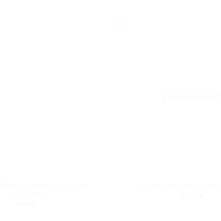
Add to
wishlist
ΕΞΑΝΤΛΗΜΈΝ
+
ΠΙΚΟΣ ΣΩΛΗΝΑΣ ΣΚΟΥΠΑΣ
ΣΑΚΟΥΛΑ H36 HOOVER(O
HOOVER
21.21
€
50.00
€