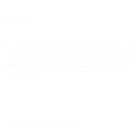
ΕΤΑΙΡΕΙΑ
Η επιχείρηση ΣΙΑΦΛΙΑΚΗΣ ΚΩΝΣΤΑΝΤΙΝΟΣ & ΣΙΑ ΟΕ, με
έδρα στη Θεσσαλονίκη, αναλαμβάνει επισκευές ηλεκτρικών
συσκευών. Η εταιρεία επισκευών ιδρύθηκε το 1978 και έχει
καθιερωθεί ως ένα από τα μεγαλύτερα κέντρα επισκευών
της Β. Ελλάδος.