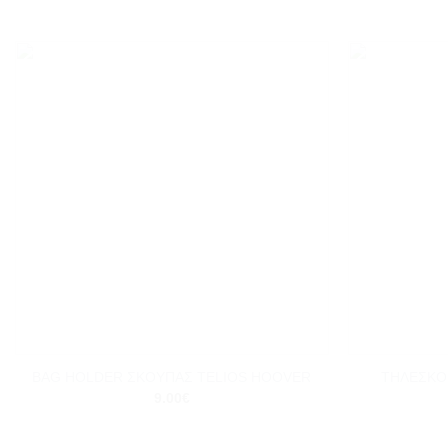
Add to
wishlist
+
+
ΤΗΛΕΣΚΟ
BAG HOLDER ΣΚΟΥΠΑΣ TELIOS HOOVER
9.00
€