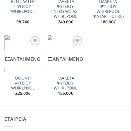
ΒΕΝΤΙΛΑΤΕΡ
ΠΛΑΚΕΤΑ
ΠΛΑΚΕΤΑ
ΨΥΓΕΙΟY
ΨΥΓΕΙΟΥ
ΨΥΓΕΙΟΥ
WHIRLPOOL
ΝΤΟΥΛΑΠΑΣ
WHIRLPOOL
WHIRLPOOL
(ΚΑΤΑΡΓΗΘΗΚΕ)
98.74
€
240.00
€
180.00
€
Add to
Add to
wishlist
wishlist
ΕΞΑΝΤΛΗΜΈΝΟ
ΕΞΑΝΤΛΗΜΈΝΟ
ΟΘΟΝΗ
ΠΛΑΚΕΤΑ
ΨΥΓΕΙΟΥ
ΨΥΓΕΙΟΥ
WHIRLPOOL
WHIRLPOOL
225.00
€
155.00
€
ΕΤΑΙΡΕΙΑ