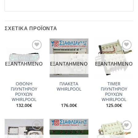
ΣΧΕΤΙΚΆ ΠΡΟΪΌΝΤΑ
Add to
Add to
Add to
wishlist
wishlist
wishlist
ΕΞΑΝΤΛΗΜΈΝΟ
ΕΞΑΝΤΛΗΜΈΝΟ
ΕΞΑΝΤΛΗΜΈΝΟ
ΟΘΟΝΗ
ΠΛΑΚΕΤΑ
TIMER
ΠΛΥΝΤΗΡΙΟΥ
WHIRLPOOL
ΠΛΥΝΤΗΡΙΟΥ
ΡΟΥΧΩΝ
ΡΟΥΧΩΝ
WHIRLPOOL
WHIRLPOOL
132.00
€
176.00
€
125.00
€
Add to
Add to
Add to