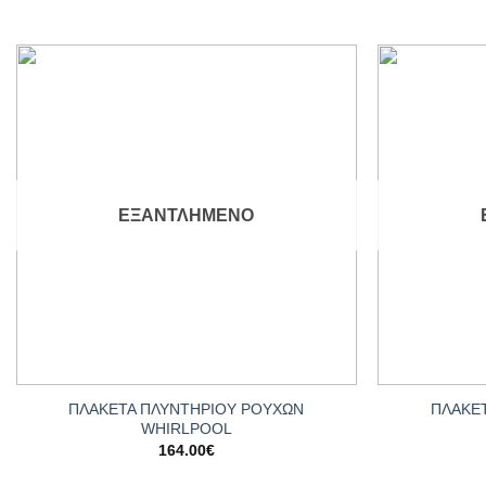
Add to
wishlist
ΕΞΑΝΤΛΗΜΈΝΟ
+
+
ΠΛΑΚΕΤΑ ΠΛΥΝΤΗΡΙΟΥ ΡΟΥΧΩΝ
ΠΛΑΚΕ
WHIRLPOOL
164.00
€