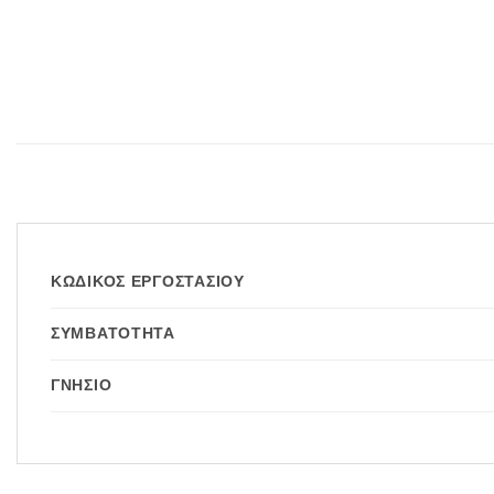
ΚΩΔΙΚΌΣ ΕΡΓΟΣΤΑΣΊΟΥ
ΣΥΜΒΑΤΌΤΗΤΑ
ΓΝΉΣΙΟ