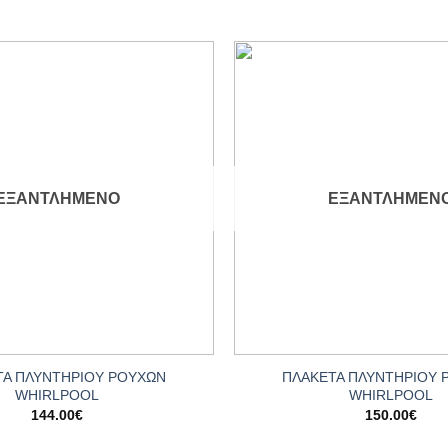
Add to
wishlist
ΕΞΑΝΤΛΗΜΈΝΟ
ΕΞΑΝΤΛΗΜΈΝ
+
ΤΑ ΠΛΥΝΤΗΡΙΟΥ ΡΟΥΧΩΝ
ΠΛΑΚΕΤΑ ΠΛΥΝΤΗΡΙΟΥ 
WHIRLPOOL
WHIRLPOOL
144.00
€
150.00
€