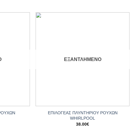
Add to
Add to
wishlist
wishlist
Ο
ΕΞΑΝΤΛΗΜΈΝΟ
+
ΡΟΥΧΩΝ
ΕΠΙΛΟΓΕΑΣ ΠΛΥΝΤΗΡΙΟΥ ΡΟΥΧΩΝ
WHIRLPOOL
38.00
€