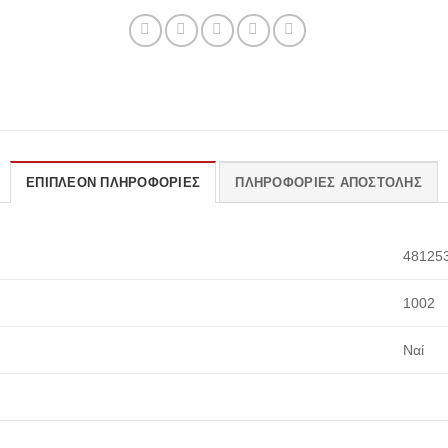
ΕΠΙΠΛΈΟΝ ΠΛΗΡΟΦΟΡΊΕΣ
ΠΛΗΡΟΦΟΡΊΕΣ ΑΠΟΣΤΟΛΉΣ
48125
1002
Ναί