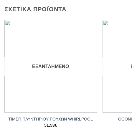
ΣΧΕΤΙΚΆ ΠΡΟΪΌΝΤΑ
Add to
wishlist
ΕΞΑΝΤΛΗΜΈΝΟ
+
+
ΟΘΟΝΗ
TIMER ΠΛΥΝΤΗΡΙΟΥ ΡΟΥΧΩΝ WHIRLPOOL
51.53
€