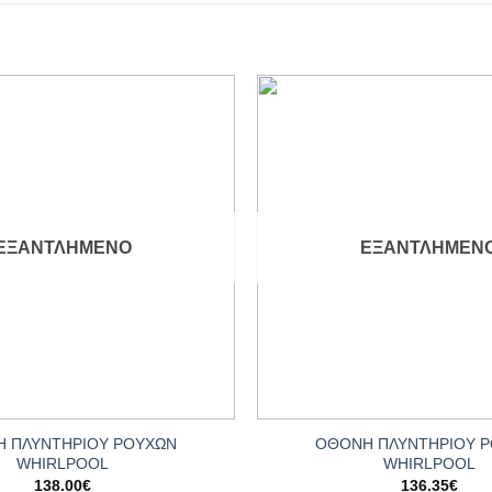
Add to
wishlist
ΕΞΑΝΤΛΗΜΈΝΟ
ΕΞΑΝΤΛΗΜΈΝ
+
 ΠΛΥΝΤΗΡΙΟΥ ΡΟΥΧΩΝ
ΟΘΟΝΗ ΠΛΥΝΤΗΡΙΟΥ 
WHIRLPOOL
WHIRLPOOL
138.00
€
136.35
€