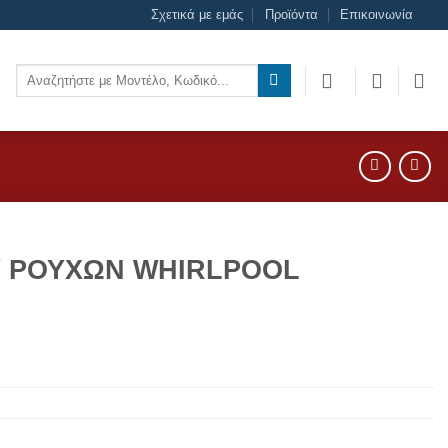
Σχετικά με εμάς
Προϊόντα
Επικοινωνία
Αναζήτηση
για:
Υ ΡΟΥΧΩΝ WHIRLPOOL