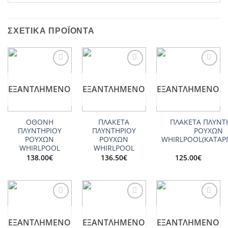
ΣΧΕΤΙΚΆ ΠΡΟΪΌΝΤΑ
Add to
Add to
Add to
wishlist
wishlist
wishlist
ΕΞΑΝΤΛΗΜΈΝΟ
ΕΞΑΝΤΛΗΜΈΝΟ
ΕΞΑΝΤΛΗΜΈΝΟ
ΟΘΟΝΗ
ΠΛΑΚΕΤΑ
ΠΛΑΚΕΤΑ ΠΛΥΝΤ
ΠΛΥΝΤΗΡΙΟΥ
ΠΛΥΝΤΗΡΙΟΥ
ΡΟΥΧΩΝ
ΡΟΥΧΩΝ
ΡΟΥΧΩΝ
WHIRLPOOL(ΚΑΤΑΡ
WHIRLPOOL
WHIRLPOOL
138.00
€
136.50
€
125.00
€
Add to
Add to
Add to
wishlist
wishlist
wishlist
ΕΞΑΝΤΛΗΜΈΝΟ
ΕΞΑΝΤΛΗΜΈΝΟ
ΕΞΑΝΤΛΗΜΈΝΟ