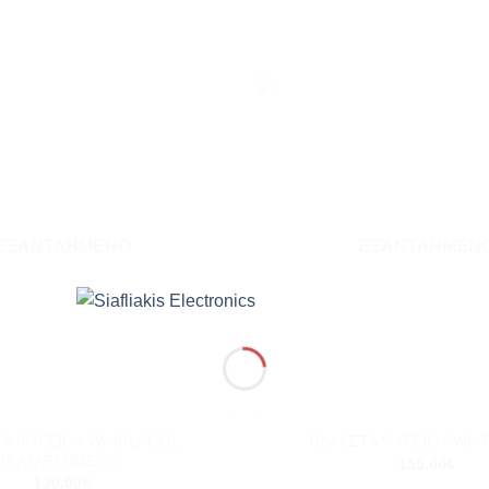
Add to
wishlist
ΕΞΑΝΤΛΗΜΈΝΟ
ΕΞΑΝΤΛΗΜΈΝ
+
ΤΑ ΨΥΓΕΙΟΥ WHIRLPOOL
ΠΛΑΚΕΤΑ ΨΥΓΕΙΟΥ WHI
(ΚΑΤΑΡΓΗΜΕΝΗ)
155.00
€
130.00
€