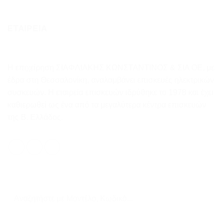
ΕΤΑΙΡΕΙΑ
Η επιχείρηση ΣΙΑΦΛΙΑΚΗΣ ΚΩΝΣΤΑΝΤΙΝΟΣ & ΣΙΑ ΟΕ, με
έδρα στη Θεσσαλονίκη, αναλαμβάνει επισκευές ηλεκτρικών
συσκευών. Η εταιρεία επισκευών ιδρύθηκε το 1978 και έχει
καθιερωθεί ως ένα από τα μεγαλύτερα κέντρα επισκευών
της Β. Ελλάδος.