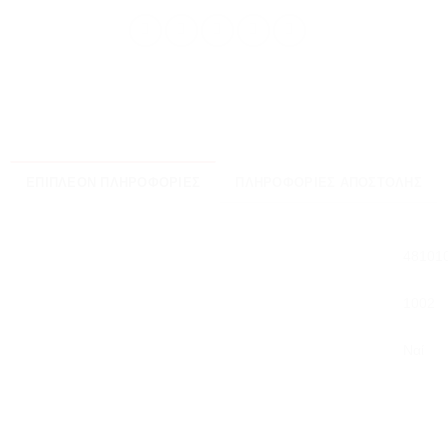
ΕΠΙΠΛΈΟΝ ΠΛΗΡΟΦΟΡΊΕΣ
ΠΛΗΡΟΦΟΡΊΕΣ ΑΠΟΣΤΟΛΉΣ
48101
1002
Ναί