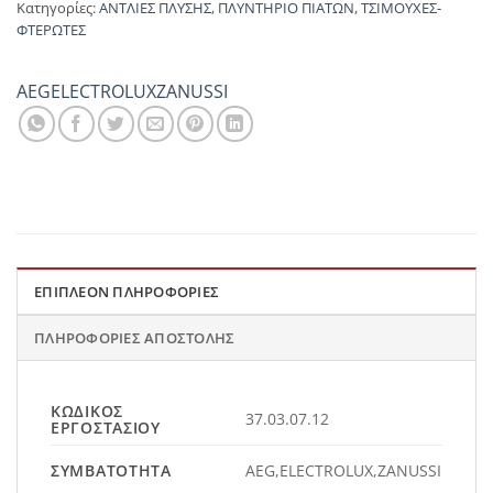
Κατηγορίες:
ΑΝΤΛΙΕΣ ΠΛΥΣΗΣ
,
ΠΛΥΝΤΗΡΙΟ ΠΙΑΤΩΝ
,
ΤΣΙΜΟΥΧΕΣ-
ΦΤΕΡΩΤΕΣ
AEG
ELECTROLUX
ZANUSSI
ΕΠΙΠΛΈΟΝ ΠΛΗΡΟΦΟΡΊΕΣ
ΠΛΗΡΟΦΟΡΊΕΣ ΑΠΟΣΤΟΛΉΣ
ΚΩΔΙΚΌΣ
37.03.07.12
ΕΡΓΟΣΤΑΣΊΟΥ
ΣΥΜΒΑΤΌΤΗΤΑ
AEG,ELECTROLUX,ZANUSSI