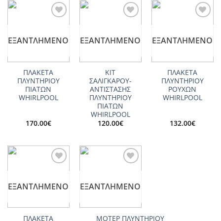
Add to
Add to
Add to
wishlist
wishlist
wishlist
ΕΞΑΝΤΛΗΜΈΝΟ
ΕΞΑΝΤΛΗΜΈΝΟ
ΕΞΑΝΤΛΗΜΈΝΟ
ΠΛΑΚΕΤΑ
ΚΙΤ
ΠΛΑΚΕΤΑ
ΠΛΥΝΤΗΡΙΟΥ
ΣΑΛΙΓΚΑΡΟΥ-
ΠΛΥΝΤΗΡΙΟΥ
ΠΙΑΤΩΝ
ΑΝΤΙΣΤΑΣΗΣ
ΡΟΥΧΩΝ
WHIRLPOOL
ΠΛΥΝΤΗΡΙΟΥ
WHIRLPOOL
ΠΙΑΤΩΝ
WHIRLPOOL
170.00
€
120.00
€
132.00
€
Add to
Add to
wishlist
wishlist
ΕΞΑΝΤΛΗΜΈΝΟ
ΕΞΑΝΤΛΗΜΈΝΟ
ΠΛΑΚΕΤΑ
ΜΟΤΕΡ ΠΛΥΝΤΗΡΙΟΥ