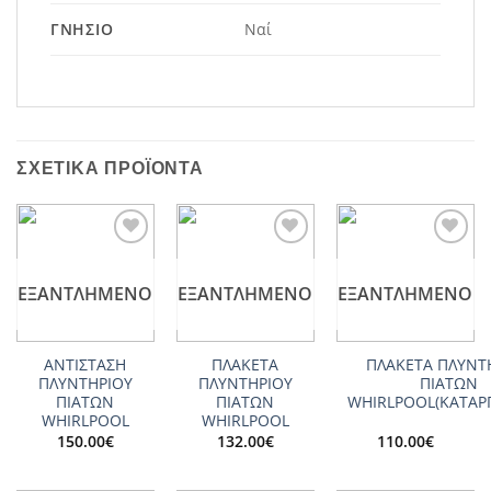
ΓΝΉΣΙΟ
Ναί
ΣΧΕΤΙΚΆ ΠΡΟΪΌΝΤΑ
Add to
Add to
Add to
wishlist
wishlist
wishlist
ΕΞΑΝΤΛΗΜΈΝΟ
ΕΞΑΝΤΛΗΜΈΝΟ
ΕΞΑΝΤΛΗΜΈΝΟ
ΑΝΤΙΣΤΑΣΗ
ΠΛΑΚΕΤΑ
ΠΛΑΚΕΤΑ ΠΛΥΝΤ
ΠΛΥΝΤΗΡΙΟΥ
ΠΛΥΝΤΗΡΙΟΥ
ΠΙΑΤΩΝ
ΠΙΑΤΩΝ
ΠΙΑΤΩΝ
WHIRLPOOL(ΚΑΤΑΡ
WHIRLPOOL
WHIRLPOOL
150.00
€
132.00
€
110.00
€