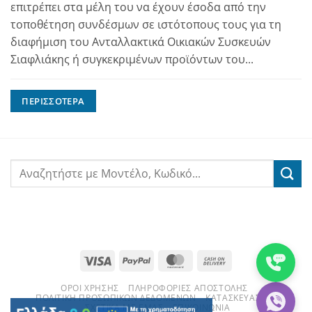
επιτρέπει στα μέλη του να έχουν έσοδα από την
τοποθέτηση συνδέσμων σε ιστότοπους τους για τη
διαφήμιση του Ανταλλακτικά Οικιακών Συσκευών
Σιαφλιάκης ή συγκεκριμένων προϊόντων του...
ΠΕΡΙΣΣΌΤΕΡΑ
Visa
PayPal
MasterCard
Cash
On
ΌΡΟΙ ΧΡΉΣΗΣ
ΠΛΗΡΟΦΟΡΊΕΣ ΑΠΟΣΤΟΛΉΣ
Delivery
ΠΟΛΙΤΙΚΉ ΠΡΟΣΩΠΙΚΏΝ ΔΕΔΟΜΈΝΩΝ
ΚΑΤΑΣΚΕΥΑΣΤΈΣ
ΣΧΕΤΙΚΆ ΜΕ ΕΜΆΣ
ΕΠΙΚΟΙΝΩΝΊΑ