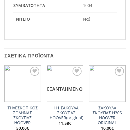
ΣΥΜΒΑΤΌΤΗΤΑ
1004
ΓΝΉΣΙΟ
Ναί
ΣΧΕΤΙΚΆ ΠΡΟΪΌΝΤΑ
Add to
Add to
Add to
wishlist
wishlist
wishlist
ΕΞΑΝΤΛΗΜΈΝΟ
ΤΗΛΕΣΚΟΠΙΚΟΣ
Η1 ΣΑΚΟΥΛΑ
ΣΑΚΟΥΛΑ
ΣΩΛΗΝΑΣ
ΣΚΟΥΠΑΣ
ΣΚΟΥΠΑΣ H30S
ΣΚΟΥΠΑΣ
HOOVER(original)
HOOVER
HOOVER
ORIGINAL
11.58
€
50.00
€
10.00
€