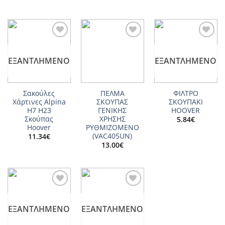
Add to
Add to
Add to
wishlist
wishlist
wishlist
ΕΞΑΝΤΛΗΜΈΝΟ
ΕΞΑΝΤΛΗΜΈΝΟ
Σακούλες
ΠΕΛΜΑ
ΦΙΛΤΡΟ
Χάρτινες Alpina
ΣΚΟΥΠΑΣ
ΣΚΟΥΠΑΚΙ
H7 H23
ΓΕΝΙΚΗΣ
HOOVER
Σκούπας
ΧΡΗΣΗΣ
5.84
€
Hoover
ΡΥΘΜΙΖΟΜΕΝΟ
(VAC405UN)
11.34
€
13.00
€
Add to
Add to
wishlist
wishlist
ΕΞΑΝΤΛΗΜΈΝΟ
ΕΞΑΝΤΛΗΜΈΝΟ