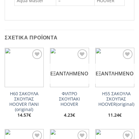
Aqua Master
–
HOOVER
ΣΧΕΤΙΚΆ ΠΡΟΪΌΝΤΑ
Add to
Add to
Add to
wishlist
wishlist
wishlist
ΕΞΑΝΤΛΗΜΈΝΟ
ΕΞΑΝΤΛΗΜΈΝΟ
H60 ΣΑΚΟΥΛΑ
ΦΙΛΤΡΟ
Η55 ΣΑΚΟΥΛΑ
ΣΚΟΥΠΑΣ
ΣΚΟΥΠΑΚΙ
ΣΚΟΥΠΑΣ
HOOVER ΠΑΝΙ
HOOVER
HOOVER(original)
(original)
14.57
€
4.23
€
11.24
€