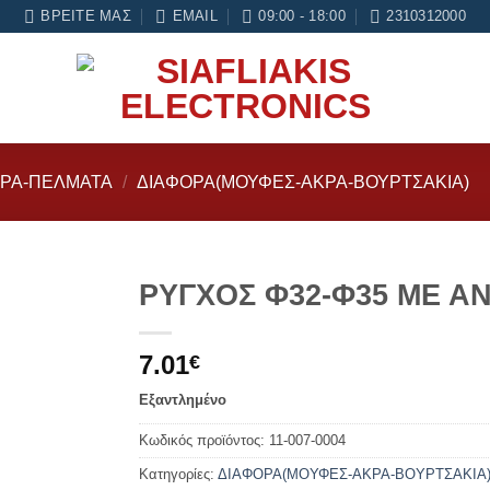
νες εγγύηση σε κάθε εργασία Service
ΒΡΕΊΤΕ ΜΑΣ
EMAIL
09:00 - 18:00
2310312000
ΡΑ-ΠΕΛΜΑΤΑ
/
ΔΙΑΦΟΡΑ(ΜΟΥΦΕΣ-ΑΚΡΑ-ΒΟΥΡΤΣΑΚΙΑ)
ΡΥΓΧΟΣ Φ32-Φ35 ΜΕ Α
Add to
7.01
wishlist
€
Εξαντλημένο
Κωδικός προϊόντος:
11-007-0004
Κατηγορίες:
ΔΙΑΦΟΡΑ(ΜΟΥΦΕΣ-ΑΚΡΑ-ΒΟΥΡΤΣΑΚΙΑ