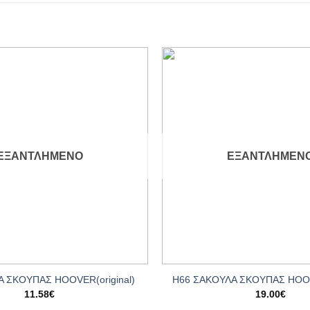
Add to
wishlist
ΕΞΑΝΤΛΗΜΈΝΟ
ΕΞΑΝΤΛΗΜΈΝ
+
 ΣΚΟΥΠΑΣ HOOVER(original)
Η66 ΣΑΚΟΥΛΑ ΣΚΟΥΠΑΣ HOOVE
11.58
€
19.00
€