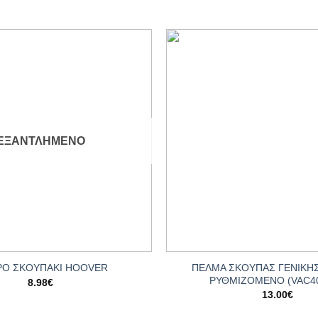
Add to
wishlist
ΕΞΑΝΤΛΗΜΈΝΟ
+
ΠΕΛΜΑ ΣΚΟΥΠΑΣ ΓΕΝΙΚΗ
ΡΟ ΣΚΟΥΠΑΚΙ HOOVER
ΡΥΘΜΙΖΟΜΕΝΟ (VAC4
8.98
€
13.00
€