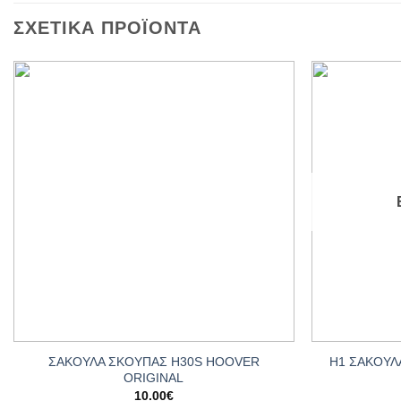
ΣΧΕΤΙΚΆ ΠΡΟΪΌΝΤΑ
Add to
wishlist
+
+
ΣΑΚΟΥΛΑ ΣΚΟΥΠΑΣ H30S HOOVER
Η1 ΣΑΚΟΥΛΑ
ORIGINAL
10.00
€