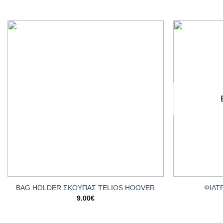
Add to
wishlist
+
+
BAG HOLDER ΣΚΟΥΠΑΣ TELIOS HOOVER
ΦΙΛΤ
9.00
€