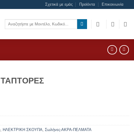
Σχετικά με εμάς
Προϊόντα
Επικοινωνία
Αναζήτηση
για:
ΝΤΑΠΤΟΡΕΣ
)
,
ΗΛΕΚΤΡΙΚΗ ΣΚΟΥΠΑ
,
Σωλήνες-ΑΚΡΑ-ΠΕΛΜΑΤΑ