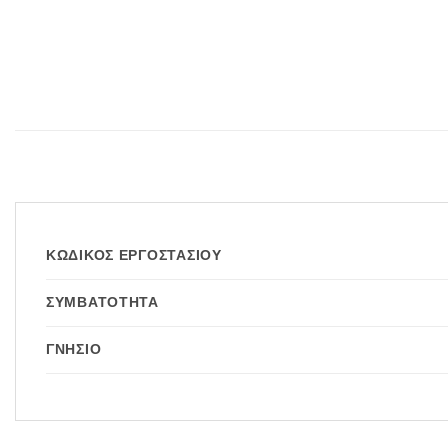
ΚΩΔΙΚΌΣ ΕΡΓΟΣΤΑΣΊΟΥ
ΣΥΜΒΑΤΌΤΗΤΑ
ΓΝΉΣΙΟ