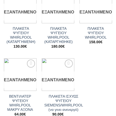
Add to
Add to
Add to
wishlist
wishlist
wishlist
ΕΞΑΝΤΛΗΜΈΝΟ
ΕΞΑΝΤΛΗΜΈΝΟ
ΕΞΑΝΤΛΗΜΈΝΟ
ΠΛΑΚΕΤΑ
ΠΛΑΚΕΤΑ
ΠΛΑΚΕΤΑ
ΨΥΓΕΙΟΥ
ΨΥΓΕΙΟΥ
ΨΥΓΕΙΟΥ
WHIRLPOOL
WHIRLPOOL
WHIRLPOOL
(ΚΑΤΑΡΓΗΜΕΝΗ)
(ΚΑΤΑΡΓΗΘΗΚΕ)
158.00
€
130.00
€
180.00
€
Add to
Add to
wishlist
wishlist
ΕΞΑΝΤΛΗΜΈΝΟ
ΕΞΑΝΤΛΗΜΈΝΟ
ΒΕΝΤΙΛΑΤΕΡ
ΠΛΑΚΕΤΑ ΙΣΧΥΩΣ
ΨΥΓΕΙΟΥ
ΨΥΓΕΙΟΥ
WHIRLPOOL
SIEMENS/WHIRLPOOL
ΜΑΚΡΥ ΑΞΟΝΑ
(να γινει ανενεργό)
64.00
€
90.00
€