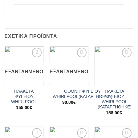
ΣΧΕΤΙΚΆ ΠΡΟΪΌΝΤΑ
Add to
Add to
Add to
wishlist
wishlist
wishlist
ΕΞΑΝΤΛΗΜΈΝΟ
ΕΞΑΝΤΛΗΜΈΝΟ
ΠΛΑΚΕΤΑ
ΟΘΟΝΗ ΨΥΓΕΙΟΥ
ΠΛΑΚΕΤΑ
ΨΥΓΕΙΟΥ
WHIRLPOOL(ΚΑΤΑΡΓΗΘΗΚΕ)
ΨΥΓΕΙΟΥ
WHIRLPOOL
WHIRLPOOL
90.00
€
(ΚΑΤΑΡΓΗΘΗΚΕ)
155.00
€
158.00
€