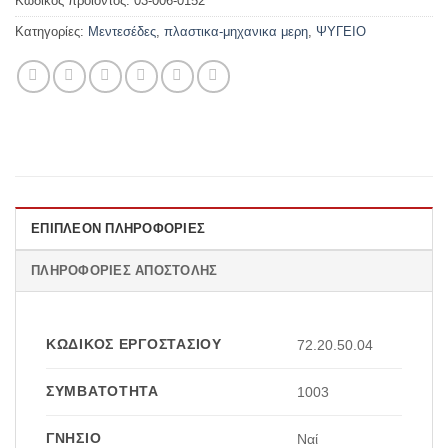
Κωδικός προϊόντος:
03-006-0152
Κατηγορίες:
Μεντεσέδες
,
πλαστικα-μηχανικα μερη
,
ΨΥΓΕΙΟ
ΕΠΙΠΛΈΟΝ ΠΛΗΡΟΦΟΡΊΕΣ
ΠΛΗΡΟΦΟΡΊΕΣ ΑΠΟΣΤΟΛΉΣ
ΚΩΔΙΚΌΣ ΕΡΓΟΣΤΑΣΊΟΥ
72.20.50.04
ΣΥΜΒΑΤΌΤΗΤΑ
1003
ΓΝΉΣΙΟ
Ναί