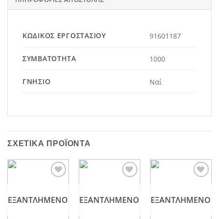
ΚΩΔΙΚΌΣ ΕΡΓΟΣΤΑΣΊΟΥ
91601187
ΣΥΜΒΑΤΌΤΗΤΑ
1000
ΓΝΉΣΙΟ
Ναί
ΣΧΕΤΙΚΆ ΠΡΟΪΌΝΤΑ
Add to
Add to
Add to
wishlist
wishlist
wishlist
ΕΞΑΝΤΛΗΜΈΝΟ
ΕΞΑΝΤΛΗΜΈΝΟ
ΕΞΑΝΤΛΗΜΈΝΟ