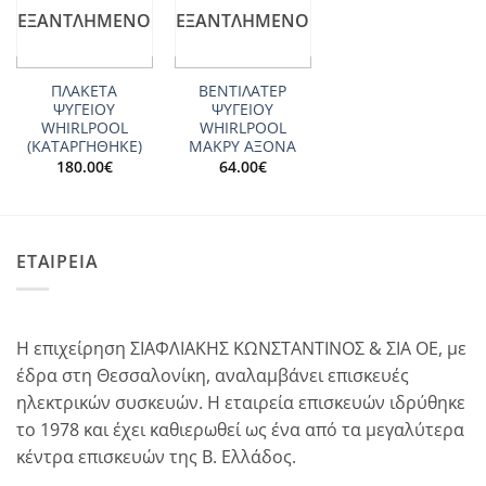
wishlist
wishlist
ΕΞΑΝΤΛΗΜΈΝΟ
ΕΞΑΝΤΛΗΜΈΝΟ
ΠΛΑΚΕΤΑ
ΒΕΝΤΙΛΑΤΕΡ
ΨΥΓΕΙΟΥ
ΨΥΓΕΙΟΥ
WHIRLPOOL
WHIRLPOOL
(ΚΑΤΑΡΓΗΘΗΚΕ)
ΜΑΚΡΥ ΑΞΟΝΑ
180.00
€
64.00
€
ΕΤΑΙΡΕΙΑ
Η επιχείρηση ΣΙΑΦΛΙΑΚΗΣ ΚΩΝΣΤΑΝΤΙΝΟΣ & ΣΙΑ ΟΕ, με
έδρα στη Θεσσαλονίκη, αναλαμβάνει επισκευές
ηλεκτρικών συσκευών. Η εταιρεία επισκευών ιδρύθηκε
το 1978 και έχει καθιερωθεί ως ένα από τα μεγαλύτερα
κέντρα επισκευών της Β. Ελλάδος.