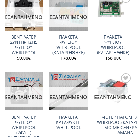
Add to
Add to
Add to
wishlist
wishlist
wishlist
ΕΞΑΝΤΛΗΜΈΝΟ
ΕΞΑΝΤΛΗΜΈΝΟ
ΒΕΝΤΙΛΑΤΕΡ
ΠΛΑΚΕΤΑ
ΠΛΑΚΕΤΑ
ΣΥΝΤΗΡΗΣΗΣ
ΨΥΓΕΙΟΥ
ΨΥΓΕΙΟΥ
ΨΥΓΕΙΟY
WHIRLPOOL
WHIRLPOOL
WHIRLPOOL
(ΚΑΤΑΡΓΗΘΗΚΕ)
(ΚΑΤΑΡΓΗΘΗΚΕ)
99.00
€
178.00
€
158.00
€
Add to
Add to
Add to
wishlist
wishlist
wishlist
ΕΞΑΝΤΛΗΜΈΝΟ
ΕΞΑΝΤΛΗΜΈΝΟ
ΕΞΑΝΤΛΗΜΈΝΟ
ΒΕΝΤΙΛΑΤΕΡ
ΠΛΑΚΕΤΑ
ΜΟΤΕΡ ΠΑΓΟΜΗ
ΨΥΓΕΙΟY
ΚΑΤΑΨΥΚΤΗ
WHIRLPOOL(ΚΑΤΑΡ
WHIRLPOOL
WHIRLPOOL
ΙΔΙΟ ΜΕ GENERA
(24Volt)
AMANA