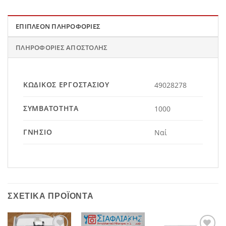
ΕΠΙΠΛΈΟΝ ΠΛΗΡΟΦΟΡΊΕΣ
ΠΛΗΡΟΦΟΡΊΕΣ ΑΠΟΣΤΟΛΉΣ
ΚΩΔΙΚΌΣ ΕΡΓΟΣΤΑΣΊΟΥ
49028278
ΣΥΜΒΑΤΌΤΗΤΑ
1000
ΓΝΉΣΙΟ
Ναί
ΣΧΕΤΙΚΆ ΠΡΟΪΌΝΤΑ