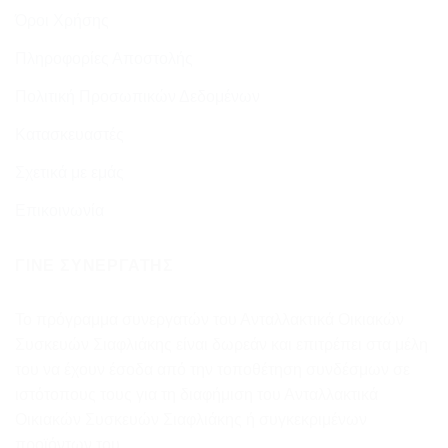
Όροι Χρήσης
Πληροφορίες Αποστολής
Πολιτική Προσωπικών Δεδομένων
Κατασκευαστές
Σχετικά με εμάς
Επικοινωνία
ΓΊΝΕ ΣΥΝΕΡΓΆΤΗΣ
Το πρόγραμμα συνεργατών του Ανταλλακτικά Οικιακών
Συσκευών Σιαφλιάκης είναι δωρεάν και επιτρέπει στα μέλη
του να έχουν έσοδα από την τοποθέτηση συνδέσμων σε
ιστότοπους τους για τη διαφήμιση του Ανταλλακτικά
Οικιακών Συσκευών Σιαφλιάκης ή συγκεκριμένων
προϊόντων του...