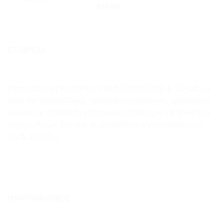
240.00
€
ΕΤΑΙΡΕΙΑ
Η επιχείρηση ΣΙΑΦΛΙΑΚΗΣ ΚΩΝΣΤΑΝΤΙΝΟΣ & ΣΙΑ ΟΕ, με
έδρα στη Θεσσαλονίκη, αναλαμβάνει επισκευές ηλεκτρικών
συσκευών. Η εταιρεία επισκευών ιδρύθηκε το 1978 και έχει
καθιερωθεί ως ένα από τα μεγαλύτερα κέντρα επισκευών
της Β. Ελλάδος.
ΠΛΗΡΟΦΟΡΊΕΣ