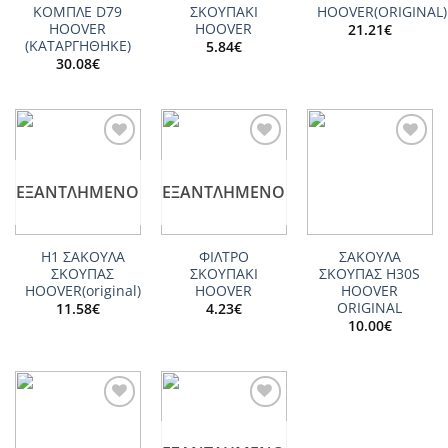
ΚΟΜΠΛΕ D79
ΣΚΟΥΠΑΚΙ
HOOVER(ORIGINAL)
HOOVER
HOOVER
21.21
€
(ΚΑΤΑΡΓΗΘΗΚΕ)
5.84
€
30.08
€
Add to
Add to
Add to
wishlist
wishlist
wishlist
ΕΞΑΝΤΛΗΜΈΝΟ
ΕΞΑΝΤΛΗΜΈΝΟ
Η1 ΣΑΚΟΥΛΑ
ΦΙΛΤΡΟ
ΣΑΚΟΥΛΑ
ΣΚΟΥΠΑΣ
ΣΚΟΥΠΑΚΙ
ΣΚΟΥΠΑΣ H30S
HOOVER(original)
HOOVER
HOOVER
ORIGINAL
11.58
€
4.23
€
10.00
€
Add to
Add to
wishlist
wishlist