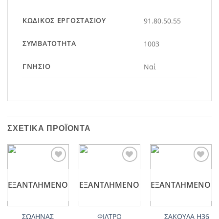
ΚΩΔΙΚΌΣ ΕΡΓΟΣΤΑΣΊΟΥ
91.80.50.55
ΣΥΜΒΑΤΌΤΗΤΑ
1003
ΓΝΉΣΙΟ
Ναί
ΣΧΕΤΙΚΆ ΠΡΟΪΌΝΤΑ
Add to
Add to
Add to
wishlist
wishlist
wishlist
ΕΞΑΝΤΛΗΜΈΝΟ
ΕΞΑΝΤΛΗΜΈΝΟ
ΕΞΑΝΤΛΗΜΈΝΟ
ΣΩΛΗΝΑΣ
ΦΙΛΤΡΟ
ΣΑΚΟΥΛΑ H36