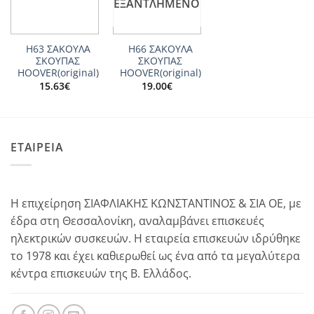
ΕΞΑΝΤΛΗΜΈΝΟ
Η63 ΣΑΚΟΥΛΑ
Η66 ΣΑΚΟΥΛΑ
ΣΚΟΥΠΑΣ
ΣΚΟΥΠΑΣ
HOOVER(original)
HOOVER(original)
15.63
€
19.00
€
ΕΤΑΙΡΕΙΑ
Η επιχείρηση ΣΙΑΦΛΙΑΚΗΣ ΚΩΝΣΤΑΝΤΙΝΟΣ & ΣΙΑ ΟΕ, με
έδρα στη Θεσσαλονίκη, αναλαμβάνει επισκευές
ηλεκτρικών συσκευών. Η εταιρεία επισκευών ιδρύθηκε
το 1978 και έχει καθιερωθεί ως ένα από τα μεγαλύτερα
κέντρα επισκευών της Β. Ελλάδος.