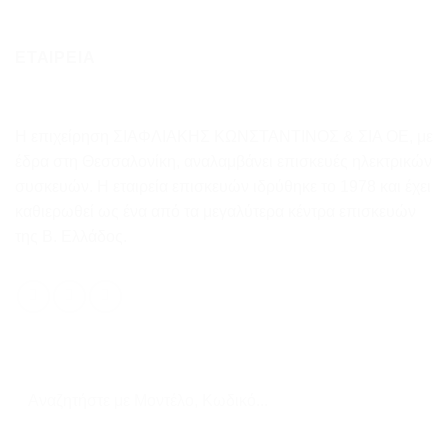
ΕΤΑΙΡΕΙΑ
Η επιχείρηση ΣΙΑΦΛΙΑΚΗΣ ΚΩΝΣΤΑΝΤΙΝΟΣ & ΣΙΑ ΟΕ, με
έδρα στη Θεσσαλονίκη, αναλαμβάνει επισκευές ηλεκτρικών
συσκευών. Η εταιρεία επισκευών ιδρύθηκε το 1978 και έχει
καθιερωθεί ως ένα από τα μεγαλύτερα κέντρα επισκευών
της Β. Ελλάδος.