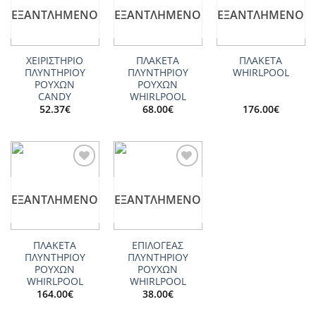
wishlist
wishlist
wishlist
ΕΞΑΝΤΛΗΜΈΝΟ
ΕΞΑΝΤΛΗΜΈΝΟ
ΕΞΑΝΤΛΗΜΈΝΟ
ΧΕΙΡΙΣΤΗΡΙΟ
ΠΛΑΚΕΤΑ
ΠΛΑΚΕΤΑ
ΠΛΥΝΤΗΡΙΟΥ
ΠΛΥΝΤΗΡΙΟΥ
WHIRLPOOL
ΡΟΥΧΩΝ
ΡΟΥΧΩΝ
CANDY
WHIRLPOOL
52.37
€
68.00
€
176.00
€
Add to
Add to
wishlist
wishlist
ΕΞΑΝΤΛΗΜΈΝΟ
ΕΞΑΝΤΛΗΜΈΝΟ
ΠΛΑΚΕΤΑ
ΕΠΙΛΟΓΕΑΣ
ΠΛΥΝΤΗΡΙΟΥ
ΠΛΥΝΤΗΡΙΟΥ
ΡΟΥΧΩΝ
ΡΟΥΧΩΝ
WHIRLPOOL
WHIRLPOOL
164.00
€
38.00
€