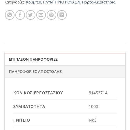
Κατηγορίες:
Κουμπιά
,
ΠΛΥΝΤΗΡΙΟ ΡΟΥΧΩΝ
,
Πορτα-Χειριστηρια
ΕΠΙΠΛΈΟΝ ΠΛΗΡΟΦΟΡΊΕΣ
ΠΛΗΡΟΦΟΡΊΕΣ ΑΠΟΣΤΟΛΉΣ
ΚΩΔΙΚΌΣ ΕΡΓΟΣΤΑΣΊΟΥ
81453714
ΣΥΜΒΑΤΌΤΗΤΑ
1000
ΓΝΉΣΙΟ
Ναί