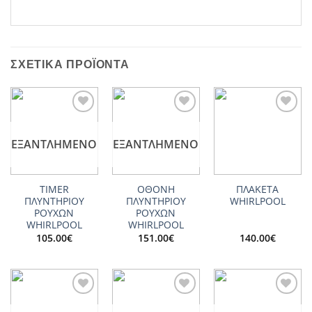
ΣΧΕΤΙΚΆ ΠΡΟΪΌΝΤΑ
Add to
Add to
Add to
wishlist
wishlist
wishlist
ΕΞΑΝΤΛΗΜΈΝΟ
ΕΞΑΝΤΛΗΜΈΝΟ
TIMER
ΟΘΟΝΗ
ΠΛΑΚΕΤΑ
ΠΛΥΝΤΗΡΙΟΥ
ΠΛΥΝΤΗΡΙΟΥ
WHIRLPOOL
ΡΟΥΧΩΝ
ΡΟΥΧΩΝ
WHIRLPOOL
WHIRLPOOL
105.00
€
151.00
€
140.00
€
Add to
Add to
Add to