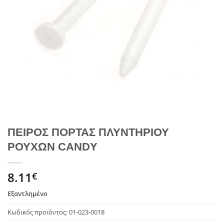
ΠΕΙΡΟΣ ΠΟΡΤΑΣ ΠΛΥΝΤΗΡΙΟΥ
ΡΟΥΧΩΝ CANDY
8.11
€
Εξαντλημένο
Κωδικός προϊόντος:
01-023-0018