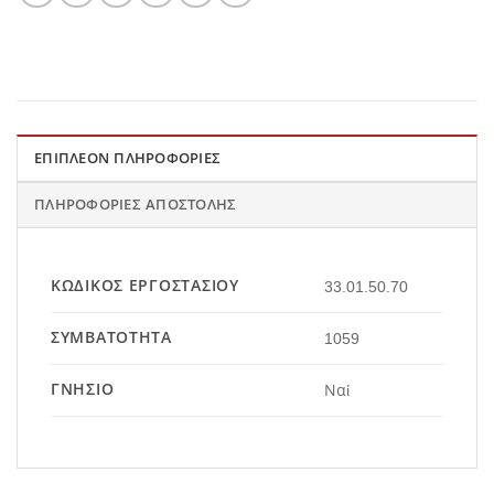
ΕΠΙΠΛΈΟΝ ΠΛΗΡΟΦΟΡΊΕΣ
ΠΛΗΡΟΦΟΡΊΕΣ ΑΠΟΣΤΟΛΉΣ
ΚΩΔΙΚΌΣ ΕΡΓΟΣΤΑΣΊΟΥ
33.01.50.70
ΣΥΜΒΑΤΌΤΗΤΑ
1059
ΓΝΉΣΙΟ
Ναί