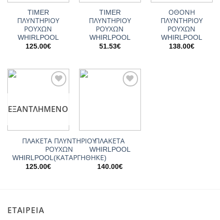
TIMER
TIMER
ΟΘΟΝΗ
ΠΛΥΝΤΗΡΙΟΥ
ΠΛΥΝΤΗΡΙΟΥ
ΠΛΥΝΤΗΡΙΟΥ
ΡΟΥΧΩΝ
ΡΟΥΧΩΝ
ΡΟΥΧΩΝ
WHIRLPOOL
WHIRLPOOL
WHIRLPOOL
125.00
€
51.53
€
138.00
€
Add to
Add to
wishlist
wishlist
ΕΞΑΝΤΛΗΜΈΝΟ
ΠΛΑΚΕΤΑ ΠΛΥΝΤΗΡΙΟΥ
ΠΛΑΚΕΤΑ
ΡΟΥΧΩΝ
WHIRLPOOL
WHIRLPOOL(ΚΑΤΑΡΓΗΘΗΚΕ)
125.00
€
140.00
€
ΕΤΑΙΡΕΙΑ