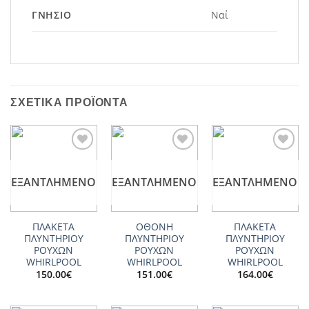
ΓΝΉΣΙΟ
Ναί
ΣΧΕΤΙΚΆ ΠΡΟΪΌΝΤΑ
Add to
Add to
Add to
wishlist
wishlist
wishlist
ΕΞΑΝΤΛΗΜΈΝΟ
ΕΞΑΝΤΛΗΜΈΝΟ
ΕΞΑΝΤΛΗΜΈΝΟ
ΠΛΑΚΕΤΑ
ΟΘΟΝΗ
ΠΛΑΚΕΤΑ
ΠΛΥΝΤΗΡΙΟΥ
ΠΛΥΝΤΗΡΙΟΥ
ΠΛΥΝΤΗΡΙΟΥ
ΡΟΥΧΩΝ
ΡΟΥΧΩΝ
ΡΟΥΧΩΝ
WHIRLPOOL
WHIRLPOOL
WHIRLPOOL
150.00
€
151.00
€
164.00
€