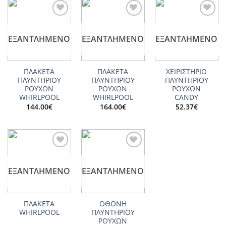
Add to
Add to
Add to
wishlist
wishlist
wishlist
ΕΞΑΝΤΛΗΜΈΝΟ
ΕΞΑΝΤΛΗΜΈΝΟ
ΕΞΑΝΤΛΗΜΈΝΟ
ΠΛΑΚΕΤΑ
ΠΛΑΚΕΤΑ
ΧΕΙΡΙΣΤΗΡΙΟ
ΠΛΥΝΤΗΡΙΟΥ
ΠΛΥΝΤΗΡΙΟΥ
ΠΛΥΝΤΗΡΙΟΥ
ΡΟΥΧΩΝ
ΡΟΥΧΩΝ
ΡΟΥΧΩΝ
WHIRLPOOL
WHIRLPOOL
CANDY
144.00
€
164.00
€
52.37
€
Add to
Add to
wishlist
wishlist
ΕΞΑΝΤΛΗΜΈΝΟ
ΕΞΑΝΤΛΗΜΈΝΟ
ΠΛΑΚΕΤΑ
ΟΘΟΝΗ
WHIRLPOOL
ΠΛΥΝΤΗΡΙΟΥ
ΡΟΥΧΩΝ